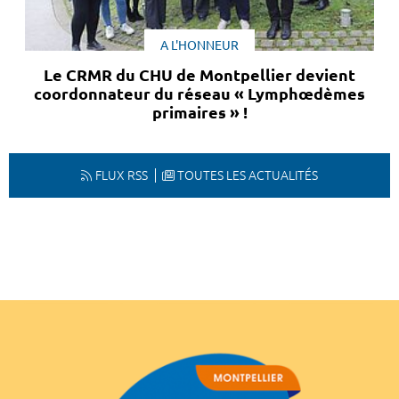
A L'HONNEUR
Le CRMR du CHU de Montpellier devient
coordonnateur du réseau « Lymphœdèmes
primaires » !
FLUX RSS
TOUTES LES ACTUALITÉS