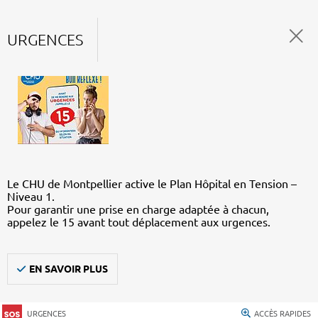
URGENCES
Le CHU de Montpellier active le Plan Hôpital en Tension –
Niveau 1.
Pour garantir une prise en charge adaptée à chacun,
appelez le 15 avant tout déplacement aux urgences.
EN SAVOIR PLUS
URGENCES
ACCÈS RAPIDES