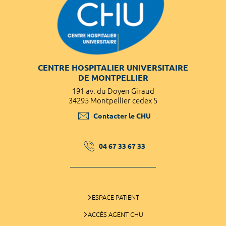
CENTRE HOSPITALIER UNIVERSITAIRE
DE MONTPELLIER
191 av. du Doyen Giraud
34295 Montpellier cedex 5
Contacter le CHU
04 67 33 67 33
ESPACE PATIENT
ACCÈS AGENT CHU