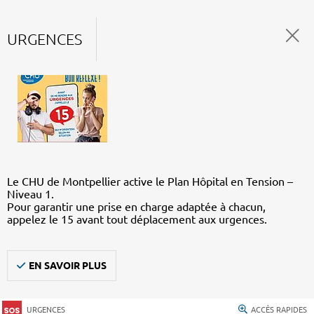
URGENCES
Le CHU de Montpellier active le Plan Hôpital en Tension –
Niveau 1.
Pour garantir une prise en charge adaptée à chacun,
appelez le 15 avant tout déplacement aux urgences.
EN SAVOIR PLUS
URGENCES
ACCÈS RAPIDES