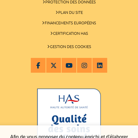
PROTECTION DES DONNÉES
PLAN DU SITE
FINANCEMENTS EUROPÉENS
CERTIFICATION HAS
GESTION DES COOKIES
Afin de vous proposer du contenu enrichi et d'élaborer