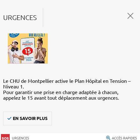
URGENCES
Le CHU de Montpellier active le Plan Hôpital en Tension –
Niveau 1.
Pour garantir une prise en charge adaptée à chacun,
appelez le 15 avant tout déplacement aux urgences.
EN SAVOIR PLUS
URGENCES
ACCÈS RAPIDES