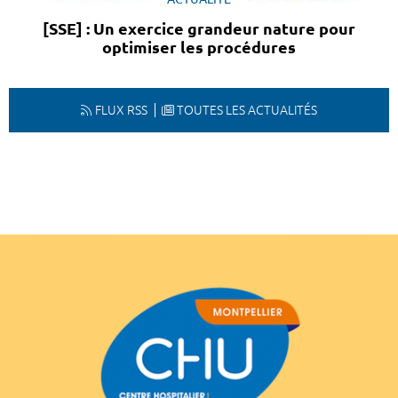
[SSE] : Un exercice grandeur nature pour
optimiser les procédures
FLUX RSS
TOUTES LES ACTUALITÉS