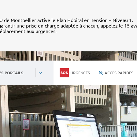
 de Montpellier active le Plan Hôpital en Tension – Niveau 1.
arantir une prise en charge adaptée à chacun, appelez le 15 av
déplacement aux urgences.
URGENCES
ACCÈS RAPIDES
ES PORTAILS