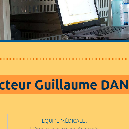
cteur Guillaume DA
ÉQUIPE MÉDICALE :