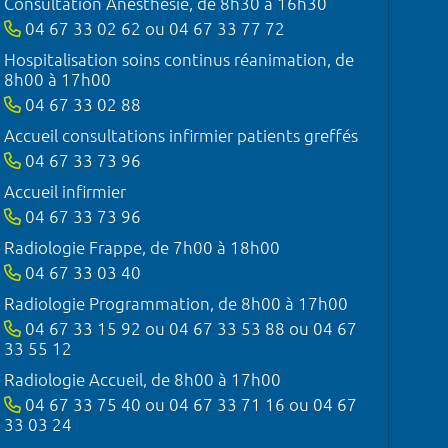
Consultation Anesthésie, de 8h30 à 16h30
04 67 33 02 62 ou 04 67 33 77 72
Hospitalisation soins continus réanimation, de
8h00 à 17h00
04 67 33 02 88
Accueil consultations infirmier patients greffés
04 67 33 73 96
Accueil infirmier
04 67 33 73 96
Radiologie Frappe, de 7h00 à 18h00
04 67 33 03 40
Radiologie Programmation, de 8h00 à 17h00
04 67 33 15 92 ou 04 67 33 53 88 ou 04 67
33 55 12
Radiologie Accueil, de 8h00 à 17h00
04 67 33 75 40 ou 04 67 33 71 16 ou 04 67
33 03 24