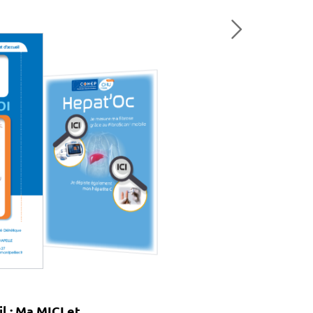
il : Ma MICI et