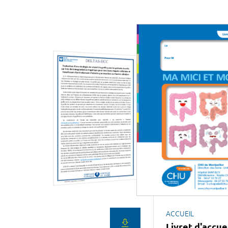
ACCUEIL
Livret d'accue