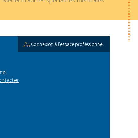
Médecin autres spécialités médicales
Connexion à l’espace professionnel
iel
ntacter