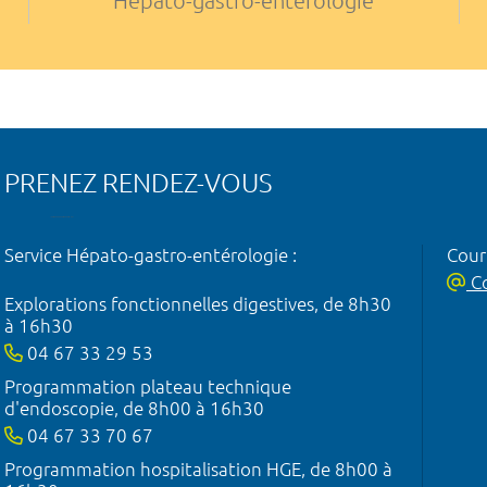
Hépato-gastro-entérologie
PRENEZ RENDEZ-VOUS
Service Hépato-gastro-entérologie :
Courr
Co
Explorations fonctionnelles digestives, de 8h30
à 16h30
04 67 33 29 53
Programmation plateau technique
d'endoscopie, de 8h00 à 16h30
04 67 33 70 67
Programmation hospitalisation HGE, de 8h00 à