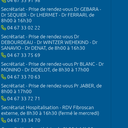
04 67 33 91 98
Secrétariat - Prise de rendez-vous Dr GEBARA -
Dr SEQUIER - Dr LHERMET - Dr FERRARI, de
8h00 à 16h30
04 67 33 02 22
Secrétariat - Prise de rendez-vous Dr
DEBOURDEAU - Dr WINTZER WEHEKIND - Dr
SANAVIO - Dr DENAT, de 8h00 à 16h30
04 67 33 75 69
Secrétariat - Prise de rendez-vous Pr BLANC - Dr
MONINO - Dr DIDELOT, de 8h30 à 17h00
04 67 33 70 63
Secrétariat - Prise de rendez-vous Pr JABER, de
8h00 à 17h00
04 67 33 72 71
Secrétariat Hospitalisation - RDV Fibroscan
externe, de 8h30 à 16h30 (fermé le mercredi)
04 67 33 34 70