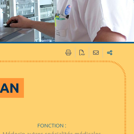
NAN
FONCTION :