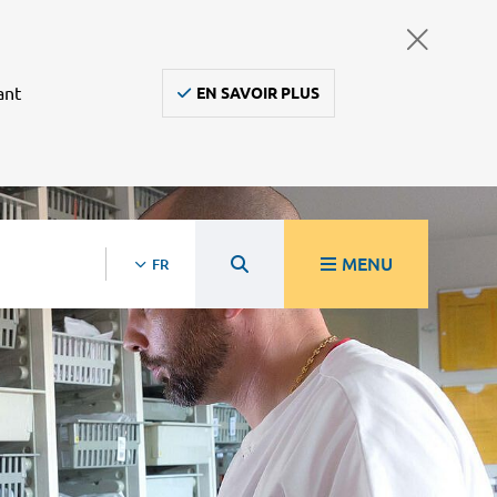
ant
EN SAVOIR PLUS
MENU
FR