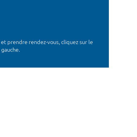
 et prendre rendez-vous, cliquez sur le
 gauche.