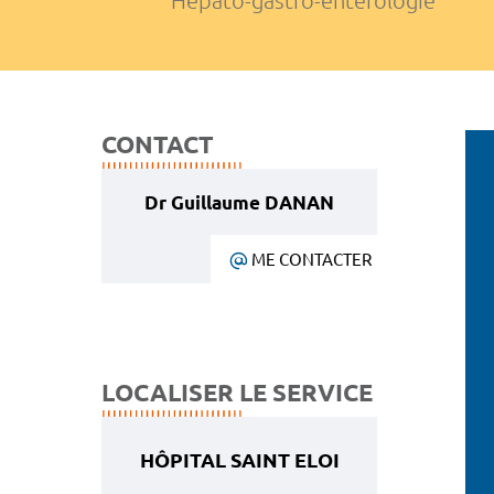
Hépato-gastro-entérologie
CONTACT
Dr Guillaume DANAN
ME CONTACTER
LOCALISER LE SERVICE
HÔPITAL SAINT ELOI