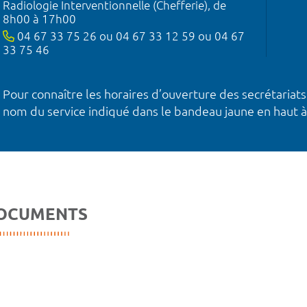
Radiologie Interventionnelle (Chefferie), de
8h00 à 17h00
04 67 33 75 26 ou 04 67 33 12 59 ou 04 67
33 75 46
Pour connaître les horaires d’ouverture des secrétariats
nom du service indiqué dans le bandeau jaune en haut à
OCUMENTS