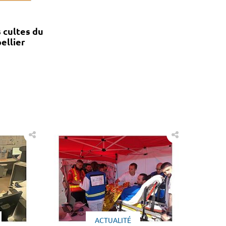
 cultes du
ellier
ACTUALITÉ