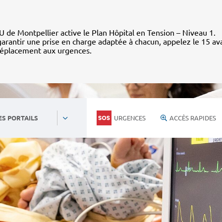
 de Montpellier active le Plan Hôpital en Tension – Niveau 1.
arantir une prise en charge adaptée à chacun, appelez le 15 av
déplacement aux urgences.
URGENCES
ACCÈS RAPIDES
ES PORTAILS