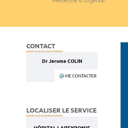
Médecine d'Urgence
CONTACT
Dr Jerome COLIN
ME CONTACTER
LOCALISER LE SERVICE
HÔPITAL LAPEYRONIE