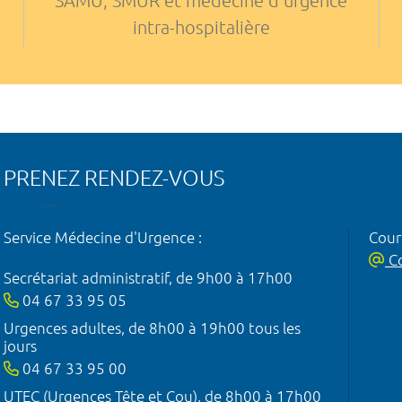
SAMU, SMUR et médecine d'urgence
intra-hospitalière
PRENEZ RENDEZ-VOUS
Service Médecine d'Urgence :
Courr
Co
Secrétariat administratif, de 9h00 à 17h00
04 67 33 95 05
Urgences adultes, de 8h00 à 19h00 tous les
jours
04 67 33 95 00
UTEC (Urgences Tête et Cou), de 8h00 à 17h00