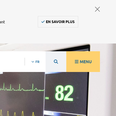
ant
EN SAVOIR PLUS
MENU
FR