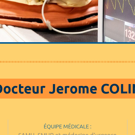
Docteur Jerome COLI
ÉQUIPE MÉDICALE :