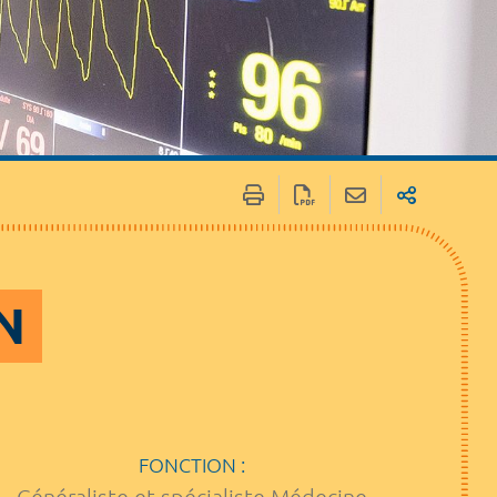
N
FONCTION :