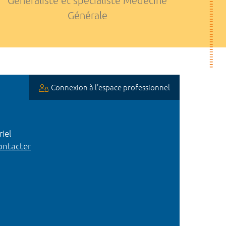
Généraliste et spécialiste Médecine
Générale
Connexion à l’espace professionnel
iel
ntacter