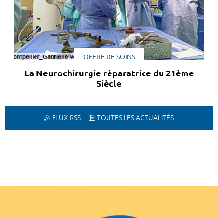
OFFRE DE SOINS
La Neurochirurgie réparatrice du 21ème
Siècle
FLUX RSS
TOUTES LES ACTUALITÉS