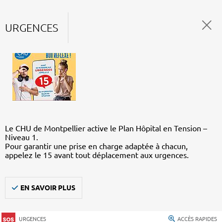
URGENCES
Le CHU de Montpellier active le Plan Hôpital en Tension –
Niveau 1.
Pour garantir une prise en charge adaptée à chacun,
appelez le 15 avant tout déplacement aux urgences.
EN SAVOIR PLUS
URGENCES
ACCÈS RAPIDES