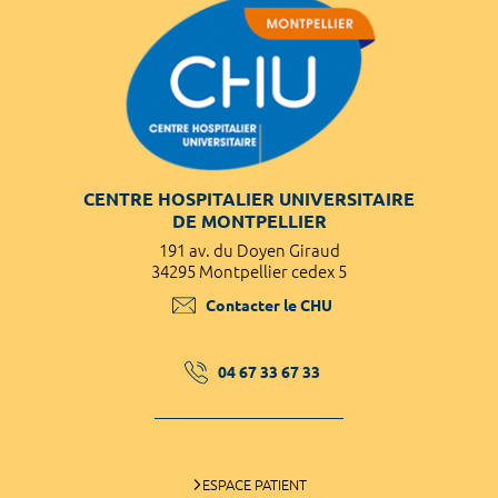
CENTRE HOSPITALIER UNIVERSITAIRE
DE MONTPELLIER
191 av. du Doyen Giraud
34295 Montpellier cedex 5
Contacter le CHU
04 67 33 67 33
ESPACE PATIENT