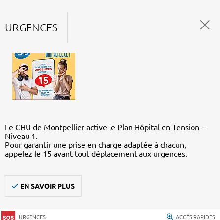
URGENCES
Le CHU de Montpellier active le Plan Hôpital en Tension –
Niveau 1.
Pour garantir une prise en charge adaptée à chacun,
appelez le 15 avant tout déplacement aux urgences.
EN SAVOIR PLUS
URGENCES
ACCÈS RAPIDES