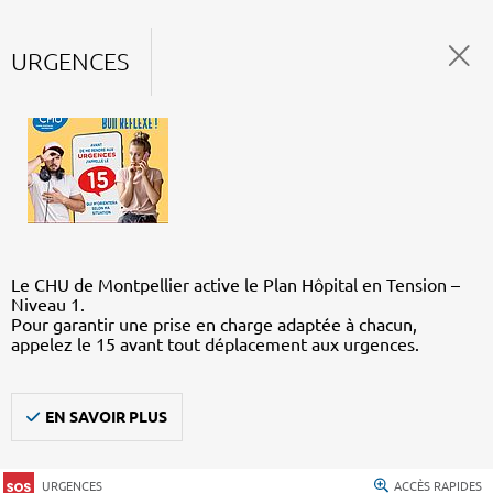
URGENCES
Le CHU de Montpellier active le Plan Hôpital en Tension –
Niveau 1.
Pour garantir une prise en charge adaptée à chacun,
appelez le 15 avant tout déplacement aux urgences.
EN SAVOIR PLUS
URGENCES
ACCÈS RAPIDES