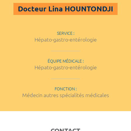
Docteur Lina HOUNTONDJI
SERVICE :
Hépato-gastro-entérologie
ÉQUIPE MÉDICALE :
Hépato-gastro-entérologie
FONCTION :
Médecin autres spécialités médicales
CONTACT