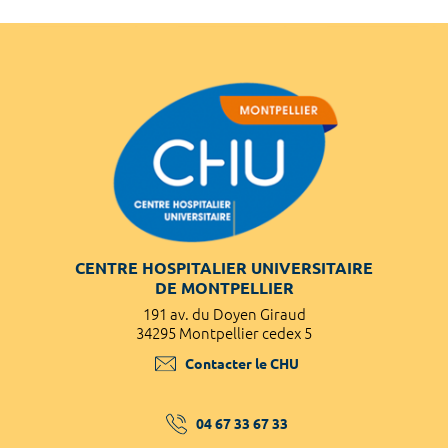
CENTRE HOSPITALIER UNIVERSITAIRE
DE MONTPELLIER
191 av. du Doyen Giraud
34295 Montpellier cedex 5
Contacter le CHU
04 67 33 67 33