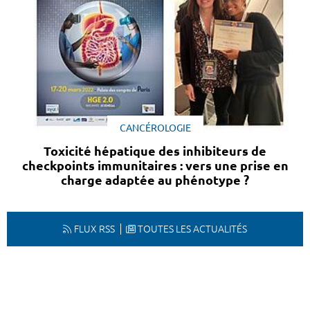
CANCÉROLOGIE
Toxicité hépatique des inhibiteurs de
checkpoints immunitaires : vers une prise en
charge adaptée au phénotype ?
FLUX RSS
TOUTES LES ACTUALITÉS