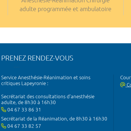
Anesthésie-Réanimation Chirurgie
adulte programmée et ambulatoire
PRENEZ RENDEZ-VOUS
Service Anesthésie-Réanimation et soins
Courr
critiques Lapeyronie :
Co
Secrétariat des consultations d’anesthésie
adulte, de 8h30 à 16h30
04 67 33 86 31
Secrétariat de la Réanimation, de 8h30 à 16h30
04 67 33 82 57