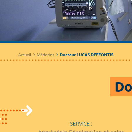
Accueil
Médecins
Docteur LUCAS DEFFONTIS
Do
SERVICE :