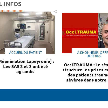
L INFOS
ACCUEIL DU PATIENT
A L'HONNEUR, OFF
DE SOINS
Réanimation Lapeyronie] :
Occi.TRAUMA : Le ré
Les SAS 2 et 3 ont été
structure les prises 
agrandis
des patients traum
sévères dans notre