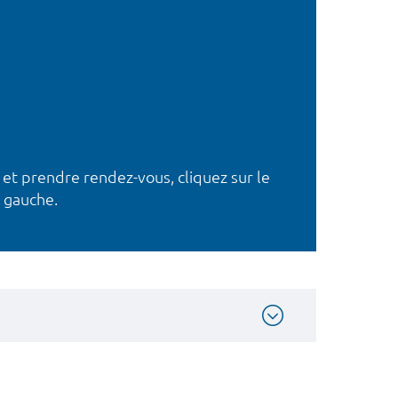
 et prendre rendez-vous, cliquez sur le
 gauche.