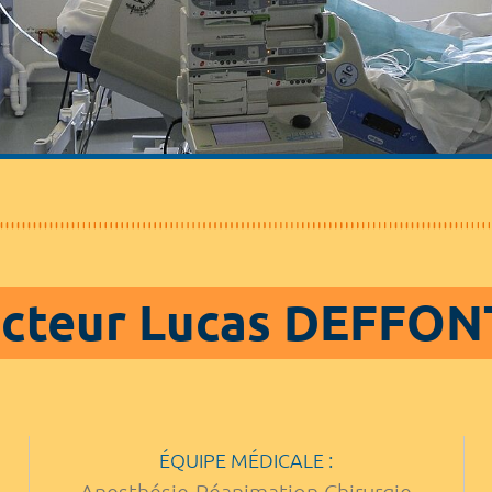
cteur Lucas DEFFON
ÉQUIPE MÉDICALE :