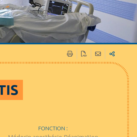
TIS
FONCTION :