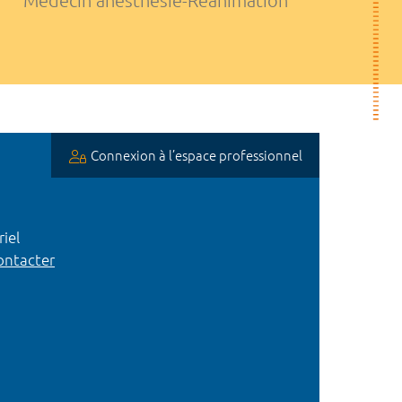
Médecin anesthésie-Réanimation
Connexion à l’espace professionnel
iel
ntacter