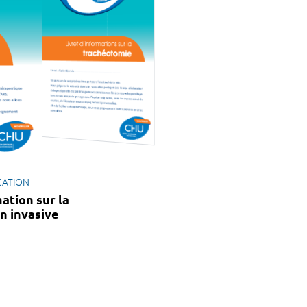
CATION
mation sur la
n invasive