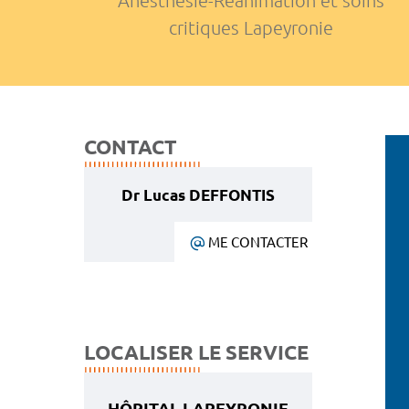
Anesthésie-Réanimation et soins
critiques Lapeyronie
CONTACT
Dr Lucas DEFFONTIS
ME CONTACTER
LOCALISER LE SERVICE
HÔPITAL LAPEYRONIE