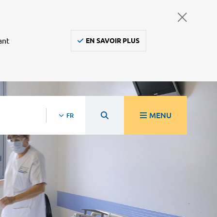
ant
EN SAVOIR PLUS
MENU
FR