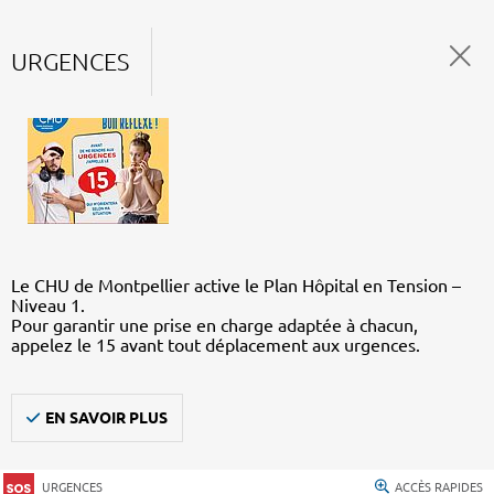
URGENCES
Le CHU de Montpellier active le Plan Hôpital en Tension –
Niveau 1.
Pour garantir une prise en charge adaptée à chacun,
appelez le 15 avant tout déplacement aux urgences.
EN SAVOIR PLUS
URGENCES
ACCÈS RAPIDES