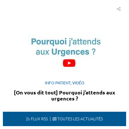
INFO PATIENT, VIDÉO
[On vous dit tout] Pourquoi j’attends aux
urgences ?
FLUX RSS
TOUTES LES ACTUALITÉS