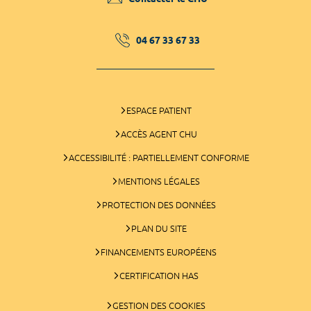
04 67 33 67 33
ESPACE PATIENT
ACCÈS AGENT CHU
ACCESSIBILITÉ : PARTIELLEMENT CONFORME
MENTIONS LÉGALES
PROTECTION DES DONNÉES
PLAN DU SITE
FINANCEMENTS EUROPÉENS
CERTIFICATION HAS
GESTION DES COOKIES