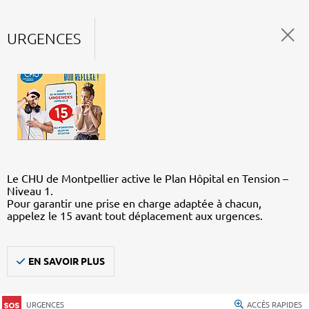
URGENCES
Le CHU de Montpellier active le Plan Hôpital en Tension –
Niveau 1.
Pour garantir une prise en charge adaptée à chacun,
appelez le 15 avant tout déplacement aux urgences.
EN SAVOIR PLUS
URGENCES
ACCÈS RAPIDES