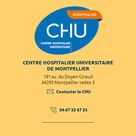
CENTRE HOSPITALIER UNIVERSITAIRE
DE MONTPELLIER
191 av. du Doyen Giraud
34295 Montpellier cedex 5
Contacter le CHU
04 67 33 67 33