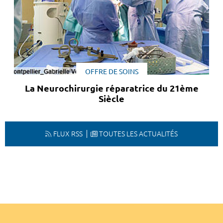
OFFRE DE SOINS
La Neurochirurgie réparatrice du 21ème
Siècle
FLUX RSS
TOUTES LES ACTUALITÉS