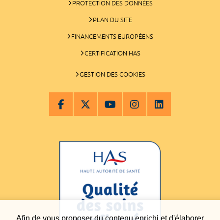
PROTECTION DES DONNÉES
PLAN DU SITE
FINANCEMENTS EUROPÉENS
CERTIFICATION HAS
GESTION DES COOKIES
Afin de vous proposer du contenu enrichi et d'élaborer