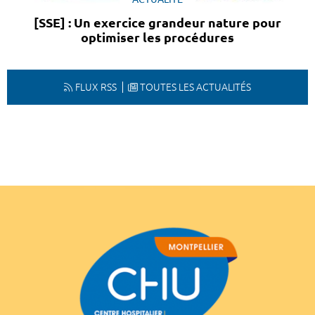
[SSE] : Un exercice grandeur nature pour
optimiser les procédures
FLUX RSS
TOUTES LES ACTUALITÉS