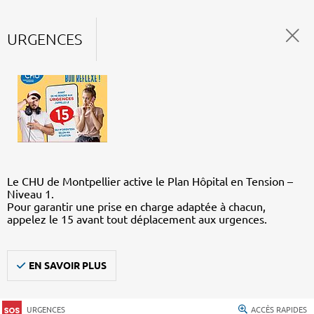
URGENCES
Le CHU de Montpellier active le Plan Hôpital en Tension –
Niveau 1.
Pour garantir une prise en charge adaptée à chacun,
appelez le 15 avant tout déplacement aux urgences.
EN SAVOIR PLUS
URGENCES
ACCÈS RAPIDES