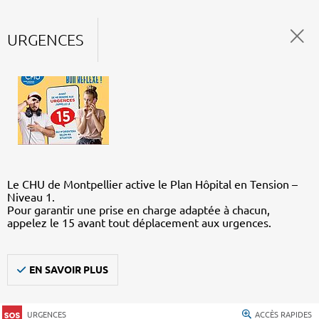
URGENCES
Le CHU de Montpellier active le Plan Hôpital en Tension –
Niveau 1.
Pour garantir une prise en charge adaptée à chacun,
appelez le 15 avant tout déplacement aux urgences.
EN SAVOIR PLUS
URGENCES
ACCÈS RAPIDES