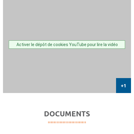
Activer le dépôt de cookies YouTube pour lire la vidéo
DOCUMENTS