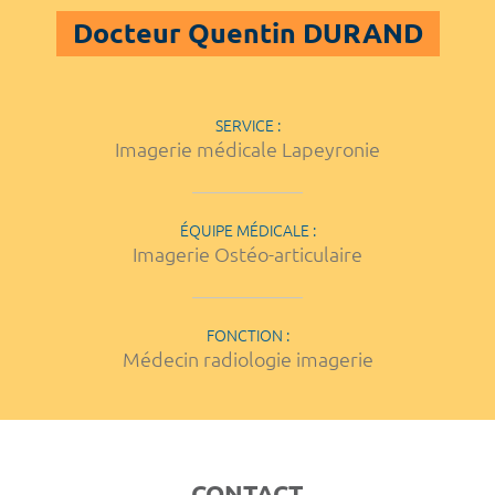
Docteur Quentin DURAND
SERVICE :
Imagerie médicale Lapeyronie
ÉQUIPE MÉDICALE :
Imagerie Ostéo-articulaire
FONCTION :
Médecin radiologie imagerie
CONTACT