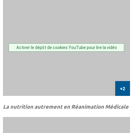
Activer le dépôt de cookies YouTube pour lire la vidéo
La nutrition autrement en Réanimation Médicale