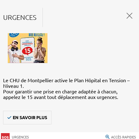
URGENCES
Le CHU de Montpellier active le Plan Hôpital en Tension –
Niveau 1.
Pour garantir une prise en charge adaptée à chacun,
appelez le 15 avant tout déplacement aux urgences.
EN SAVOIR PLUS
URGENCES
ACCÈS RAPIDES