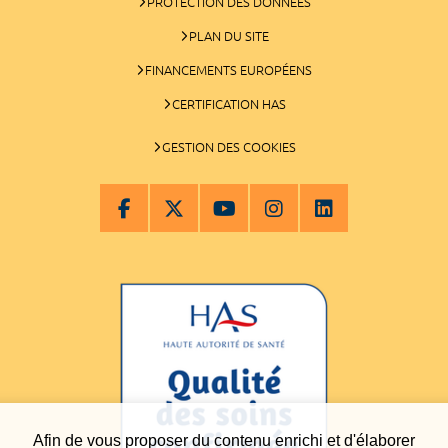
PROTECTION DES DONNÉES
PLAN DU SITE
FINANCEMENTS EUROPÉENS
CERTIFICATION HAS
GESTION DES COOKIES
Afin de vous proposer du contenu enrichi et d'élaborer