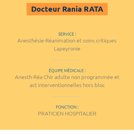
Docteur Rania RATA
SERVICE :
Anesthésie-Réanimation et soins critiques
Lapeyronie
ÉQUIPE MÉDICALE :
Anesth-Réa Chir adulte non programmée et
act interventionnelles hors bloc
FONCTION :
PRATICIEN HOSPITALIER