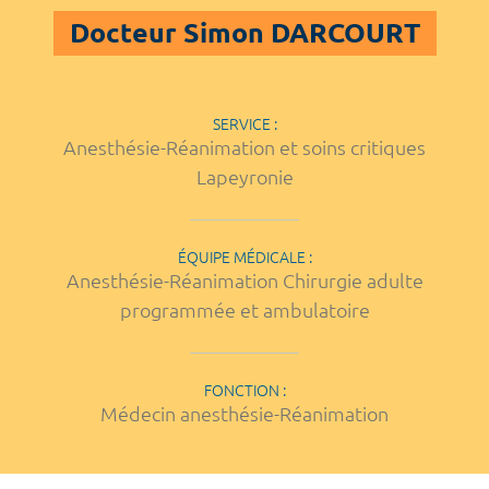
Docteur Simon DARCOURT
SERVICE :
Anesthésie-Réanimation et soins critiques
Lapeyronie
ÉQUIPE MÉDICALE :
Anesthésie-Réanimation Chirurgie adulte
programmée et ambulatoire
FONCTION :
Médecin anesthésie-Réanimation