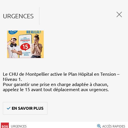
URGENCES
Le CHU de Montpellier active le Plan Hôpital en Tension –
Niveau 1.
Pour garantir une prise en charge adaptée à chacun,
appelez le 15 avant tout déplacement aux urgences.
EN SAVOIR PLUS
URGENCES
ACCÈS RAPIDES