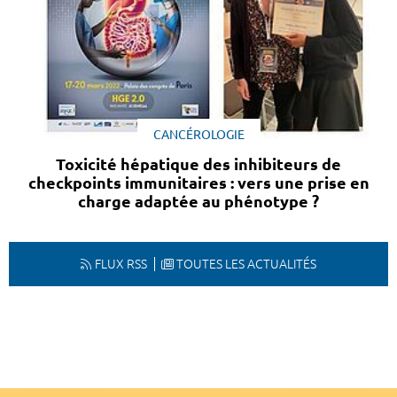
CANCÉROLOGIE
Toxicité hépatique des inhibiteurs de
checkpoints immunitaires : vers une prise en
charge adaptée au phénotype ?
FLUX RSS
TOUTES LES ACTUALITÉS