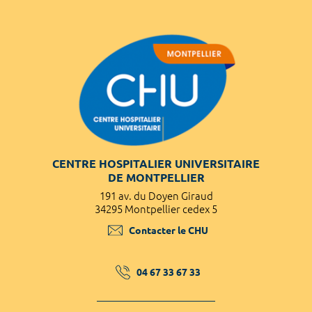
CENTRE HOSPITALIER UNIVERSITAIRE
DE MONTPELLIER
191 av. du Doyen Giraud
34295 Montpellier cedex 5
Contacter le CHU
04 67 33 67 33