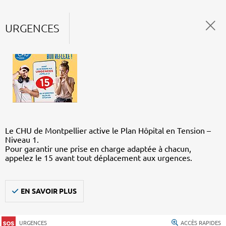
URGENCES
Le CHU de Montpellier active le Plan Hôpital en Tension –
Niveau 1.
Pour garantir une prise en charge adaptée à chacun,
appelez le 15 avant tout déplacement aux urgences.
EN SAVOIR PLUS
URGENCES
ACCÈS RAPIDES