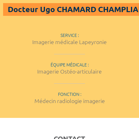
Docteur Ugo CHAMARD CHAMPLI
SERVICE :
Imagerie médicale Lapeyronie
ÉQUIPE MÉDICALE :
Imagerie Ostéo-articulaire
FONCTION :
Médecin radiologie imagerie
CONTACT