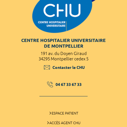
CENTRE HOSPITALIER UNIVERSITAIRE
DE MONTPELLIER
191 av. du Doyen Giraud
34295 Montpellier cedex 5
Contacter le CHU
04 67 33 67 33
ESPACE PATIENT
ACCÈS AGENT CHU