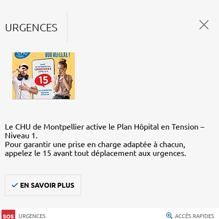
URGENCES
Le CHU de Montpellier active le Plan Hôpital en Tension –
Niveau 1.
Pour garantir une prise en charge adaptée à chacun,
appelez le 15 avant tout déplacement aux urgences.
EN SAVOIR PLUS
URGENCES
ACCÈS RAPIDES