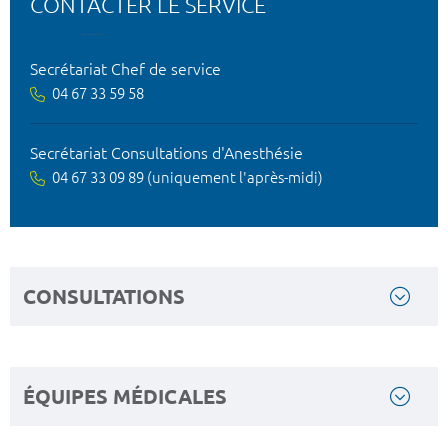
CONTACTER LE SERVICE
Secrétariat Chef de service
04 67 33 59 58
Secrétariat Consultations d'Anesthésie
04 67 33 09 89 (uniquement l'après-midi)
CONSULTATIONS
ÉQUIPES MÉDICALES