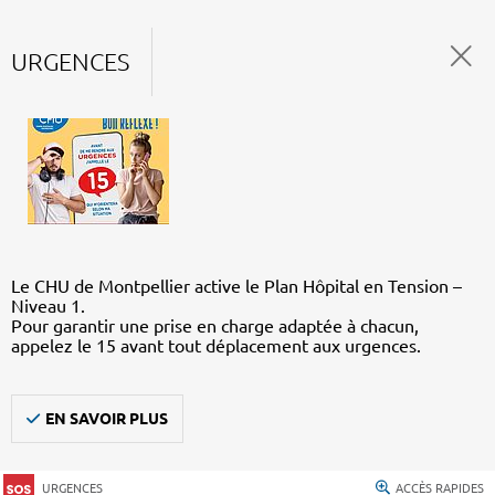
URGENCES
Le CHU de Montpellier active le Plan Hôpital en Tension –
Niveau 1.
Pour garantir une prise en charge adaptée à chacun,
appelez le 15 avant tout déplacement aux urgences.
EN SAVOIR PLUS
URGENCES
ACCÈS RAPIDES