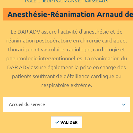
POLE COEUR POUMONS ET VAISSEAUX
Anesthésie-Réanimation Arnaud de
Le DAR ADV assure l'activité d'anesthésie et de
réanimation postopératoire en chirurgie cardiaque,
thoracique et vasculaire, radiologie, cardiologie et
pneumologie interventionnelles. La réanimation du
DAR ADV assure également la prise en charge des
patients souffrant de défaillance cardiaque ou
respiratoire extrême.
VALIDER