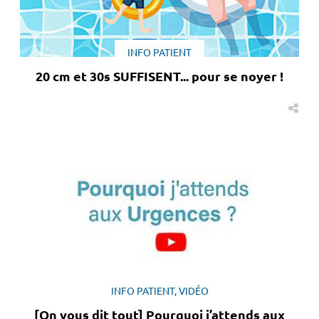
INFO PATIENT
20 cm et 30s SUFFISENT... pour se noyer !
INFO PATIENT, VIDÉO
[On vous dit tout] Pourquoi j’attends aux