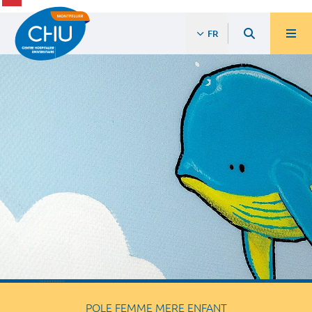
FR
POLE FEMME MERE ENFANT