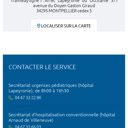
Tramway ligne 1 : Arrêt "Lapeyronie" ou "Occitanie" 371
avenue du Doyen Gaston Giraud
34295 MONTPELLIER cedex 5
LOCALISER SUR LA CARTE
CONTACTER LE SERVICE
Secrétariat urgences pédiatriques (hôpital
Lapeyronie), de 8h00 à 16h30
04 67 33 22 86
Secrétariat d'hospitalisation conventionnelle (hôpital
Arnaud de Villeneuve)
04 67 33 66 03