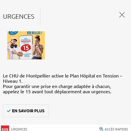
URGENCES
Le CHU de Montpellier active le Plan Hôpital en Tension –
Niveau 1.
Pour garantir une prise en charge adaptée à chacun,
appelez le 15 avant tout déplacement aux urgences.
EN SAVOIR PLUS
URGENCES
ACCÈS RAPIDES