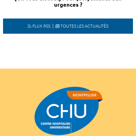
urgences ?
FLUX RSS
TOUTES LES ACTUALITÉS