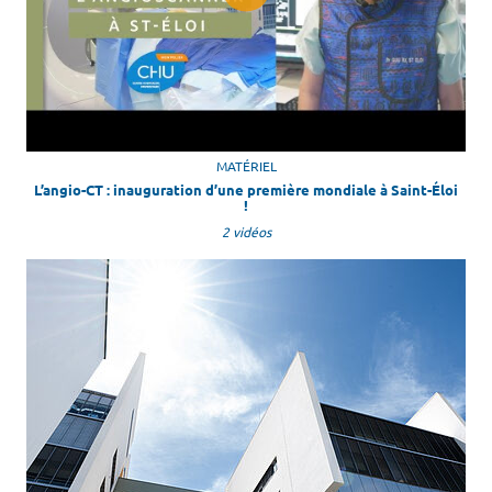
MATÉRIEL
L’angio-CT : inauguration d’une première mondiale à Saint-Éloi
!
2 vidéos