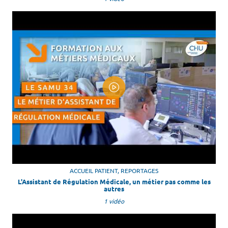
ACCUEIL PATIENT, REPORTAGES
L'Assistant de Régulation Médicale, un métier pas comme les
autres
1 vidéo