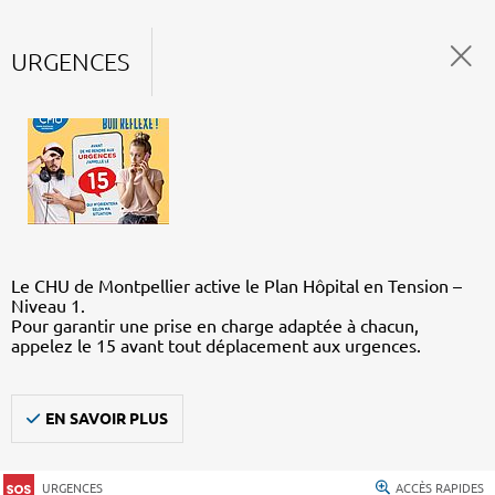
URGENCES
Le CHU de Montpellier active le Plan Hôpital en Tension –
Niveau 1.
Pour garantir une prise en charge adaptée à chacun,
appelez le 15 avant tout déplacement aux urgences.
EN SAVOIR PLUS
URGENCES
ACCÈS RAPIDES