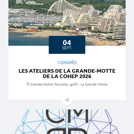
04
SEPT.
CONGRÈS
LES ATELIERS DE LA GRANDE-MOTTE
DE LA COHEP 2026
Lieu
Grande-Motte (Novotel, golf) - La Grande Motte