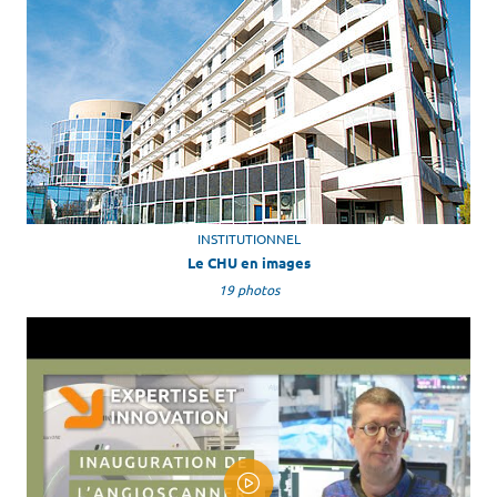
INSTITUTIONNEL
Le CHU en images
19 photos