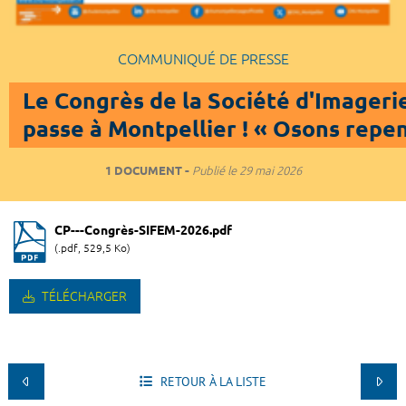
COMMUNIQUÉ DE PRESSE
Le Congrès de la Société d'Imageri
passe à Montpellier ! « Osons repe
1 DOCUMENT
Publié le
29 mai 2026
CP---Congrès-SIFEM-2026.pdf
(.pdf, 529,5 Ko)
TÉLÉCHARGER
RETOUR À LA LISTE