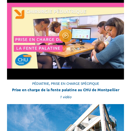
PÉDIATRIE, PRISE EN CHARGE SPÉCIFIQUE
Prise en charge de la fente palatine au CHU de Montpellier
1 vidéo