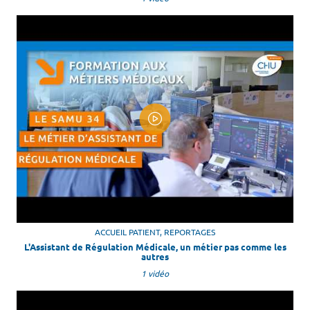
ACCUEIL PATIENT, REPORTAGES
L'Assistant de Régulation Médicale, un métier pas comme les
autres
1 vidéo