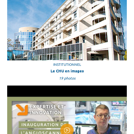
INSTITUTIONNEL
Le CHU en images
19 photos