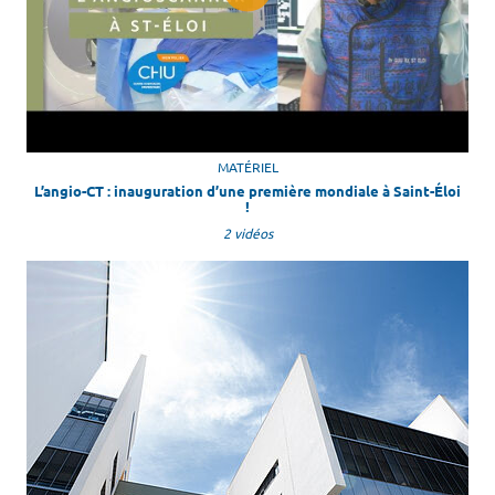
MATÉRIEL
L’angio-CT : inauguration d’une première mondiale à Saint-Éloi
!
2 vidéos