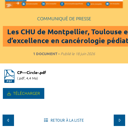
COMMUNIQUÉ DE PRESSE
Les CHU de Montpellier, Toulouse 
d’excellence en cancérologie pédia
1 DOCUMENT
Publié le
18 juin 2026
CP---Circle-.pdf
(.pdf, 4,4 Mo)
TÉLÉCHARGER
RETOUR À LA LISTE