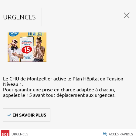
URGENCES
Le CHU de Montpellier active le Plan Hôpital en Tension –
Niveau 1.
Pour garantir une prise en charge adaptée à chacun,
appelez le 15 avant tout déplacement aux urgences.
EN SAVOIR PLUS
URGENCES
ACCÈS RAPIDES