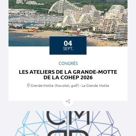
04
SEPT.
CONGRÈS
LES ATELIERS DE LA GRANDE-MOTTE
DE LA COHEP 2026
Lieu
Grande-Motte (Novotel, golf) - La Grande Motte