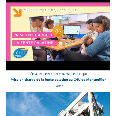
PÉDIATRIE, PRISE EN CHARGE SPÉCIFIQUE
Prise en charge de la fente palatine au CHU de Montpellier
1 vidéo