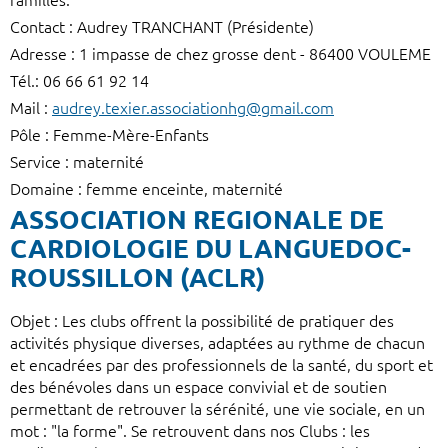
familles.
Contact : Audrey TRANCHANT (Présidente)
Adresse : 1 impasse de chez grosse dent - 86400 VOULEME
Tél.: 06 66 61 92 14
Mail :
audrey.texier.associationhg@gmail.com
Pôle : Femme-Mère-Enfants
Service : maternité
Domaine : femme enceinte, maternité
ASSOCIATION REGIONALE DE
CARDIOLOGIE DU LANGUEDOC-
ROUSSILLON (ACLR)
Objet : Les clubs offrent la possibilité de pratiquer des
activités physique diverses, adaptées au rythme de chacun
et encadrées par des professionnels de la santé, du sport et
des bénévoles dans un espace convivial et de soutien
permettant de retrouver la sérénité, une vie sociale, en un
mot : "la forme". Se retrouvent dans nos Clubs : les