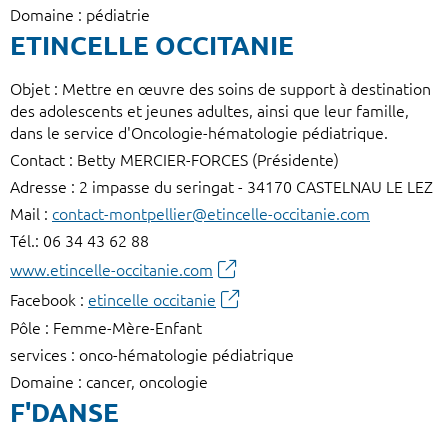
Domaine : pédiatrie
ETINCELLE OCCITANIE
Objet : Mettre en œuvre des soins de support à destination
des adolescents et jeunes adultes, ainsi que leur famille,
dans le service d'Oncologie-hématologie pédiatrique.
Contact : Betty MERCIER-FORCES (Présidente)
Adresse : 2 impasse du seringat - 34170 CASTELNAU LE LEZ
Mail :
contact-montpellier@etincelle-occitanie.com
Tél.: 06 34 43 62 88
www.etincelle-occitanie.com
Facebook :
etincelle occitanie
Pôle : Femme-Mère-Enfant
services : onco-hématologie pédiatrique
Domaine : cancer, oncologie
F'DANSE