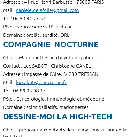
Adresse : 41 rue Henri Barbusse - 75005 PARIS
Mail :
daniele.delafolie@gmail.com
Tél.: 06 83 94 77 57
Pôle : Neurosciences tête et cou
Domaine : oreille, surdité, ORL
COMPAGNIE NOCTURNE
Objet : Marionnettes au chevet des patients
Contact : Luc SABOT - Christophe CANEL
Adresse : Impasse de l'Aire, 34230 TRESSAN
Mail :
lucsabot@c-nocturne.fr
Tél.: 06 89 33 08 17
Pôle : Cancérologie, immunologie et médecine
Domaine : soins palliatifs, marionnettes
DESSINE-MOI LA HIGH-TECH
Objet : proposer aux enfants des animations autour de la
high-tech.