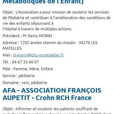
Métaboliques de l'Enfant)
Objet : L'Association a pour mission de soutenir les services
de Pédiatrie et contribuer à l'amélioration des conditions de
vie des enfants séjournant à
l'hôpital à travers de multiples actions.
Président : Pr Denis MORIN
Adresse : 1202 ancien chemin du moulin - 34270 LES
MATELLES
Mail :
d-morin@chu-montpellier.fr
Tél. : 04 67 33 66 07
Pôle : Femme, Mère, Enfant
Service : pédiatrie
Domaine : rein, pédiatrie
AFA - ASSOCIATION FRANÇOIS
AUPETIT - Crohn RCH France
Objet : Informer et soutenir les patients souffrant de