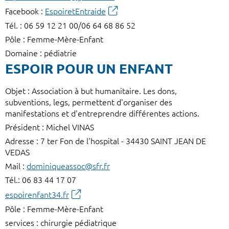
Facebook :
EspoiretEntraide
Tél. : 06 59 12 21 00/06 64 68 86 52
Pôle : Femme-Mère-Enfant
Domaine : pédiatrie
ESPOIR POUR UN ENFANT
Objet : Association à but humanitaire. Les dons,
subventions, legs, permettent d'organiser des
manifestations et d'entreprendre différentes actions.
Président : Michel VINAS
Adresse : 7 ter Fon de l'hospital - 34430 SAINT JEAN DE
VEDAS
Mail :
dominiqueassoc@sfr.fr
Tél.: 06 83 44 17 07
espoirenfant34.fr
Pôle : Femme-Mère-Enfant
services : chirurgie pédiatrique