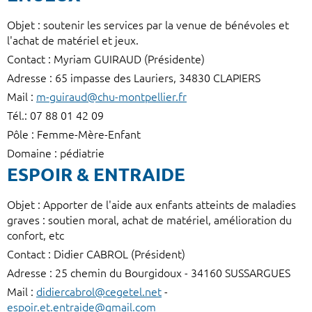
Objet : soutenir les services par la venue de bénévoles et
l'achat de matériel et jeux.
Contact : Myriam GUIRAUD (Présidente)
Adresse : 65 impasse des Lauriers, 34830 CLAPIERS
Mail :
m-guiraud@chu-montpellier.fr
Tél.: 07 88 01 42 09
Pôle : Femme-Mère-Enfant
Domaine : pédiatrie
ESPOIR & ENTRAIDE
Objet : Apporter de l'aide aux enfants atteints de maladies
graves : soutien moral, achat de matériel, amélioration du
confort, etc
Contact : Didier CABROL (Président)
Adresse : 25 chemin du Bourgidoux - 34160 SUSSARGUES
Mail :
didiercabrol@cegetel.net
-
espoir.et.entraide@gmail.com