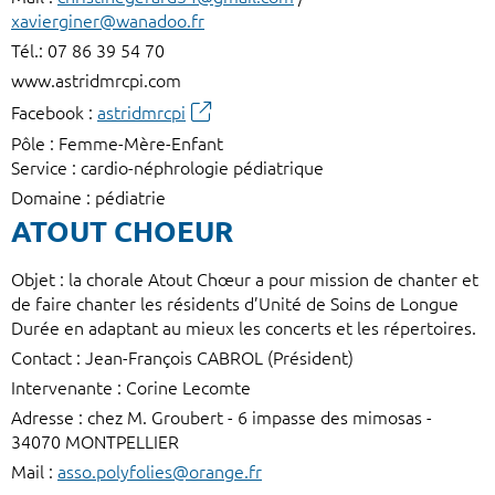
xavierginer@wanadoo.fr
Tél.: 07 86 39 54 70
www.astridmrcpi.com
Facebook :
astridmrcpi
Pôle : Femme-Mère-Enfant
Service : cardio-néphrologie pédiatrique
Domaine : pédiatrie
ATOUT CHOEUR
Objet : la chorale Atout Chœur a pour mission de chanter et
de faire chanter les résidents d’Unité de Soins de Longue
Durée en adaptant au mieux les concerts et les répertoires.
Contact : Jean-François CABROL (Président)
Intervenante : Corine Lecomte
Adresse : chez M. Groubert - 6 impasse des mimosas -
34070 MONTPELLIER
Mail :
asso.polyfolies@orange.fr