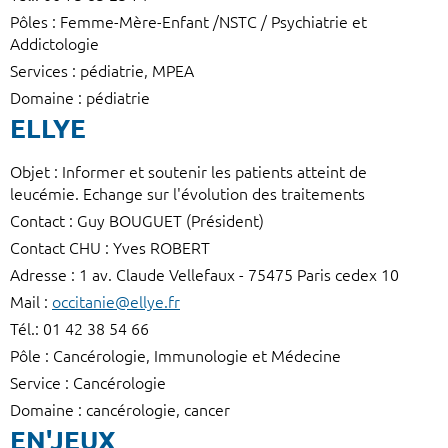
Pôles : Femme-Mère-Enfant /NSTC / Psychiatrie et
Addictologie
Services : pédiatrie, MPEA
Domaine : pédiatrie
ELLYE
Objet : Informer et soutenir les patients atteint de
leucémie. Echange sur l'évolution des traitements
Contact : Guy BOUGUET (Président)
Contact CHU : Yves ROBERT
Adresse : 1 av. Claude Vellefaux - 75475 Paris cedex 10
Mail :
occitanie@ellye.fr
Tél.: 01 42 38 54 66
Pôle : Cancérologie, Immunologie et Médecine
Service : Cancérologie
Domaine : cancérologie, cancer
EN'JEUX