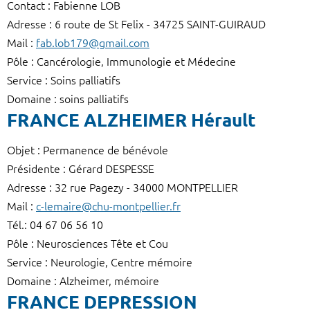
Contact : Fabienne LOB
Adresse : 6 route de St Felix - 34725 SAINT-GUIRAUD
Mail :
fab.lob179@gmail.com
Pôle : Cancérologie, Immunologie et Médecine
Service : Soins palliatifs
Domaine : soins palliatifs
FRANCE ALZHEIMER Hérault
Objet : Permanence de bénévole
Présidente : Gérard DESPESSE
Adresse : 32 rue Pagezy - 34000 MONTPELLIER
Mail :
c-lemaire@chu-montpellier.fr
Tél.: 04 67 06 56 10
Pôle : Neurosciences Tête et Cou
Service : Neurologie, Centre mémoire
Domaine : Alzheimer, mémoire
FRANCE DEPRESSION