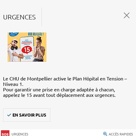
URGENCES
Le CHU de Montpellier active le Plan Hôpital en Tension –
Niveau 1.
Pour garantir une prise en charge adaptée à chacun,
appelez le 15 avant tout déplacement aux urgences.
EN SAVOIR PLUS
URGENCES
ACCÈS RAPIDES