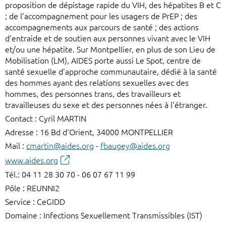
proposition de dépistage rapide du VIH, des hépatites B et C
; de l’accompagnement pour les usagers de PrEP ; des
accompagnements aux parcours de santé ; des actions
d’entraide et de soutien aux personnes vivant avec le VIH
et/ou une hépatite. Sur Montpellier, en plus de son Lieu de
Mobilisation (LM), AIDES porte aussi Le Spot, centre de
santé sexuelle d'approche communautaire, dédié à la santé
des hommes ayant des relations sexuelles avec des
hommes, des personnes trans, des travailleurs et
travailleuses du sexe et des personnes nées à l'étranger.
Contact : Cyril MARTIN
Adresse : 16 Bd d'Orient, 34000 MONTPELLIER
Mail :
cmartin@aides.org
-
fbaugey@aides.org
www.aides.org
Tél.: 04 11 28 30 70 - 06 07 67 11 99
Pôle : REUNNI2
Service : CeGIDD
Domaine : Infections Sexuellement Transmissibles (IST)