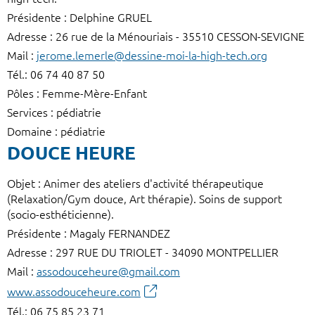
Présidente : Delphine GRUEL
Adresse : 26 rue de la Ménouriais - 35510 CESSON-SEVIGNE
Mail :
jerome.lemerle@dessine-moi-la-high-tech.org
Tél.: 06 74 40 87 50
Pôles : Femme-Mère-Enfant
Services : pédiatrie
Domaine : pédiatrie
DOUCE HEURE
Objet : Animer des ateliers d'activité thérapeutique
(Relaxation/Gym douce, Art thérapie). Soins de support
(socio-esthéticienne).
Présidente : Magaly FERNANDEZ
Adresse : 297 RUE DU TRIOLET - 34090 MONTPELLIER
Mail :
assodouceheure@gmail.com
www.assodouceheure.com
Tél.: 06 75 85 23 71