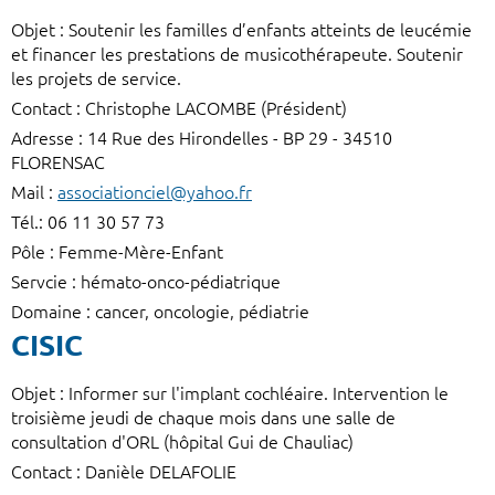
Objet : Soutenir les familles d’enfants atteints de leucémie
et financer les prestations de musicothérapeute. Soutenir
les projets de service.
Contact : Christophe LACOMBE (Président)
Adresse : 14 Rue des Hirondelles - BP 29 - 34510
FLORENSAC
Mail :
associationciel@yahoo.fr
Tél.: 06 11 30 57 73
Pôle : Femme-Mère-Enfant
Servcie : hémato-onco-pédiatrique
Domaine : cancer, oncologie, pédiatrie
CISIC
Objet : Informer sur l'implant cochléaire. Intervention le
troisième jeudi de chaque mois dans une salle de
consultation d'ORL (hôpital Gui de Chauliac)
Contact : Danièle DELAFOLIE