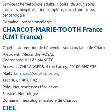
Services : hématologie adulte, Hôpital de Jour, soins
intensifs, hospitalisation complète, onco-thoracique,
cancérologie
Domaine : cancer, oncologie
CHARCOT-MARIE-TOOTH France
(CMT France)
Objet : Intervention de bénévoles sur la maladie de Charcot
Président : Alexandre HOYAU
Coordonateur : Léa MANCEC
Adresse : CHU-ANGERS. 4 rue Larrey, 49100 ANGERS
Mail :
l.mancec@cmt-france.org
Tél.: 06 61 40 01 42
Pôle : Neurosciences tête et cou
Service : Neurologie
Domaine : neurologie, maladie de Charcot
CIEL