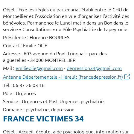
Objet : Fixe les règles du partenariat établi entre le CHU de
Montpellier et l’Association en vue d'organiser l'activité des
bénévoles. Permanence le Lundi matin dans un Box dans le
service « Consultations » du Pôle Psychiatrie de Lapeyronie
Présidente : Florence BOURLES
Contact : Emilie OLIE
Adresse : 603 avenue du Pont Trinquat - parc des
aiguerelles - 34000 MONTPELLIER
Mail :
emilieolie@gmail.com
-
depression34@gmail.com
Antenne Départementale - Hérault (francedepression.fr)
Tél.: 06 37 26 03 16
Pôle : Urgences
Service : Urgences et Post-Urgences psychiatrie
Domaine : psychiatrie, dépression
FRANCE VICTIMES 34
Objet : Accueil, écoute, aide psychologique, information sur