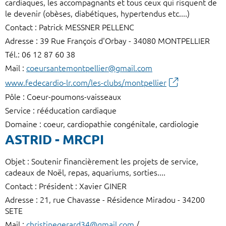
cardiaques, les accompagnants et tous ceux qui risquent de
le devenir (obèses, diabétiques, hypertendus etc....)
Contact : Patrick MESSNER PELLENC
Adresse : 39 Rue François d'Orbay - 34080 MONTPELLIER
Tél.: 06 12 87 60 38
Mail :
coeursantemontpellier@gmail.com
www.fedecardio-lr.com/les-clubs/montpellier
Pôle : Coeur-poumons-vaisseaux
Service : rééducation cardiaque
Domaine : coeur, cardiopathie congénitale, cardiologie
ASTRID - MRCPI
Objet : Soutenir financièrement les projets de service,
cadeaux de Noël, repas, aquariums, sorties....
Contact : Président : Xavier GINER
Adresse : 21, rue Chavasse - Résidence Miradou - 34200
SETE
Mail :
christinegerard34@gmail.com
/