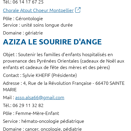
Tél.: 06 14 17 67 25
Chorale Atout Choeur Montpellier
Pôle : Gérontologie
Service : unité soins longue durée
Domaine : gériatrie
AZIZA LE SOURIRE D'ANGE
Objet : Soutenir les familles d’enfants hospitalisés en
provenance des Pyrénées Orientales (cadeaux de Noël aux
enfants et cadeaux de fête des mères et des pères)
Contact : Sylvie KHEFIF (Présidente)
Adresse : 4, Rue de la Révolution Française - 66470 SAINTE
MARIE
Mail :
asso.alsa66@gmail.com
Tél.: 06 29 11 32 82
Pôle : Femme-Mère-Enfant
Service : hémato-oncologie pédiatrique
Domaine : cancer, oncologie, pédiatrie