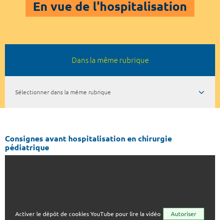
En vue de l'hospitalisation
Dans la même rubrique
Sélectionner dans la même rubrique
Consignes avant hospitalisation en chirurgie
pédiatrique
Activer le dépôt de cookies YouTube pour lire la vidéo
Autoriser