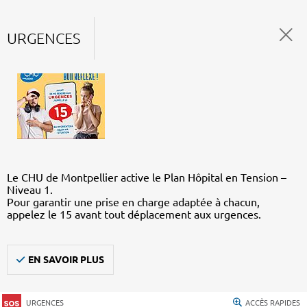
URGENCES
Le CHU de Montpellier active le Plan Hôpital en Tension –
Niveau 1.
Pour garantir une prise en charge adaptée à chacun,
appelez le 15 avant tout déplacement aux urgences.
EN SAVOIR PLUS
URGENCES
ACCÈS RAPIDES