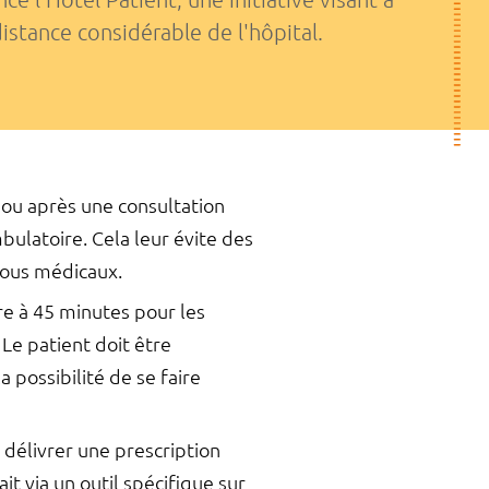
distance considérable de l'hôpital.
ou après une consultation
ulatoire. Cela leur évite des
-vous médicaux.
ire à 45 minutes pour les
Le patient doit être
 possibilité de se faire
t délivrer une prescription
 via un outil spécifique sur