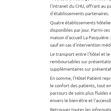
l'intranet du CHU, offrant au pa
d'établissements partenaires.
Quatre établissements hôtelier
disponibles par jour. Parmi ces 
maison d'accueil La Pasquière.
sauf en cas d'intervention méd
Le transport entre l'hôtel et l
remboursables sur présentation
supplémentaires sur présentatio
En somme, l'Hôtel Patient repr
le confort des patients, tout e
parcours de soins plus fluides
envers le bien-être et l'accessi
Retrouvez toutes les informatio