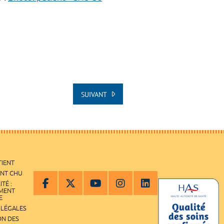
SUIVANT
TIENT
ENT CHU
ITÉ :
EMENT
E
 LÉGALES
ON DES