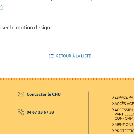
r)
iser le motion design !
RETOUR À LA LISTE
Contacter le CHU
ESPACE PA
ACCÈS AG
ACCESSIBIL
04 67 33 67 33
PARTIELL
CONFORM
MENTIONS
PROTECTI