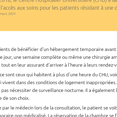
r l'accès aux soins pour les patients résidant à une 
mars 2024
tients de bénéficier d'un hébergement temporaire avant 
de jour, une semaine complète ou même une chirurgie amb
, tout en leur assurant d'arriver à l'heure à leurs rendez
vice sont ceux qui habitent à plus d'une heure du CHU, vo
 vivent dans des conditions de logement inappropriées. 
s nécessiter de surveillance nocturne. Il a également la
 de son choix.
e par le médecin lors de la consultation, le patient se voi
ire non médicalisé. La réservation de la chambre se fait