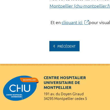
Montpellier (chu-montpellier.f
Et en
cliquant ici
pour visual
PRÉCÉDENT
CENTRE HOSPITALIER
UNIVERSITAIRE DE
MONTPELLIER
191 av. du Doyen Giraud
34295 Montpellier cedex 5