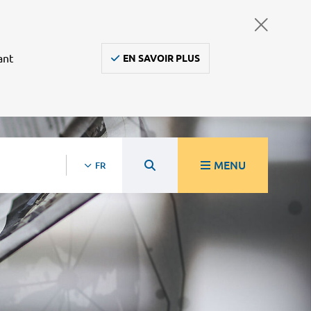
ant
EN SAVOIR PLUS
MENU
FR