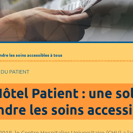
ndre les soins accessibles à tous
 DU PATIENT
Hôtel Patient : une so
ndre les soins accessi
018, le Centre Hospitalier Universitaire (CHU) a lan