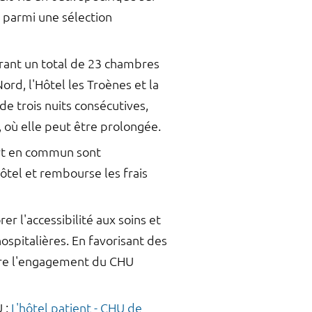
ux parmi une sélection
frant un total de 23 chambres
ord, l'Hôtel les Troènes et la
e trois nuits consécutives,
 où elle peut être prolongée.
port en commun sont
ôtel et rembourse les frais
 l'accessibilité aux soins et
ospitalières. En favorisant des
ntre l'engagement du CHU
U :
L'hôtel patient - CHU de