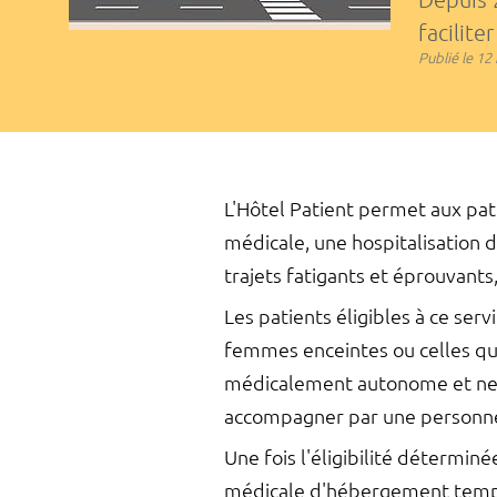
facilite
Publié le
12 
L'Hôtel Patient permet aux pa
médicale, une hospitalisation 
trajets fatigants et éprouvants
Les patients éligibles à ce ser
femmes enceintes ou celles qui
médicalement autonome et ne pa
accompagner par une personne
Une fois l'éligibilité déterminé
médicale d'hébergement tempora