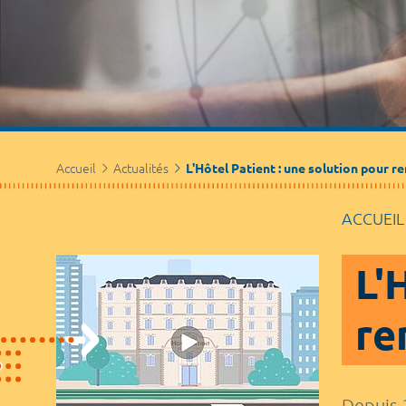
Accueil
Actualités
L'Hôtel Patient : une solution pour re
ACCUEIL
L'
re
Depuis 2