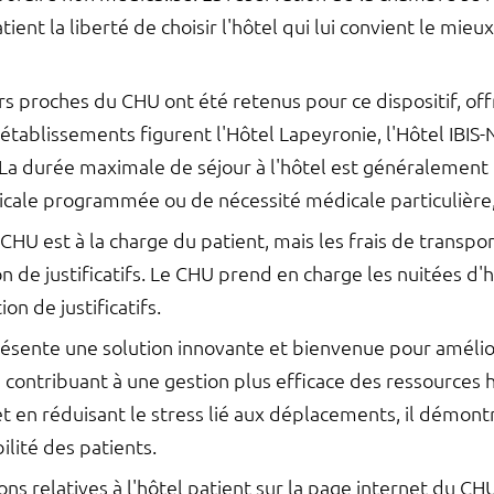
tient la liberté de choisir l'hôtel qui lui convient le mie
s proches du CHU ont été retenus pour ce dispositif, of
établissements figurent l'Hôtel Lapeyronie, l'Hôtel IBIS-N
 La durée maximale de séjour à l'hôtel est généralement d
icale programmée ou de nécessité médicale particulière,
e CHU est à la charge du patient, mais les frais de trans
 de justificatifs. Le CHU prend en charge les nuitées d'h
n de justificatifs.
ésente une solution innovante et bienvenue pour améliorer
n contribuant à une gestion plus efficace des ressources h
 et en réduisant le stress lié aux déplacements, il démo
bilité des patients.
ns relatives à l'hôtel patient sur la page internet du CH