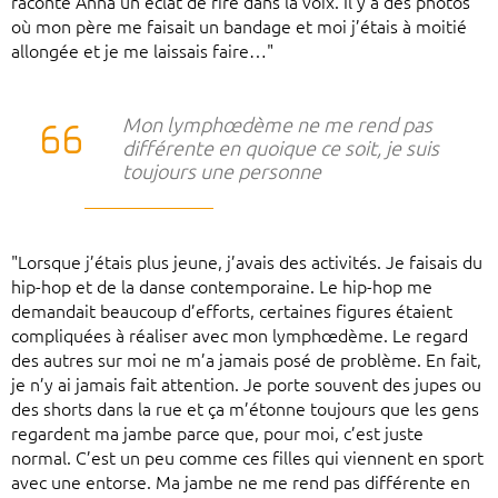
raconte Anna un éclat de rire dans la voix. Il y a des photos
où mon père me faisait un bandage et moi j’étais à moitié
allongée et je me laissais faire…"
Mon lymphœdème ne me rend pas
différente en quoique ce soit, je suis
toujours une personne
"Lorsque j’étais plus jeune, j’avais des activités. Je faisais du
hip-hop et de la danse contemporaine. Le hip-hop me
demandait beaucoup d’efforts, certaines figures étaient
compliquées à réaliser avec mon lymphœdème. Le regard
des autres sur moi ne m’a jamais posé de problème. En fait,
je n’y ai jamais fait attention. Je porte souvent des jupes ou
des shorts dans la rue et ça m’étonne toujours que les gens
regardent ma jambe parce que, pour moi, c’est juste
normal. C’est un peu comme ces filles qui viennent en sport
avec une entorse. Ma jambe ne me rend pas différente en