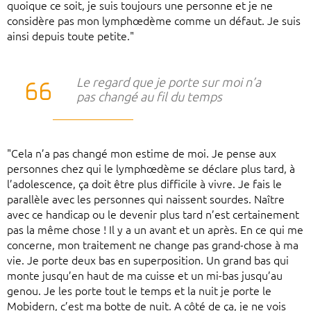
quoique ce soit, je suis toujours une personne et je ne
considère pas mon lymphœdème comme un défaut. Je suis
ainsi depuis toute petite."
Le regard que je porte sur moi n’a
pas changé au fil du temps
"Cela n’a pas changé mon estime de moi. Je pense aux
personnes chez qui le lymphœdème se déclare plus tard, à
l’adolescence, ça doit être plus difficile à vivre. Je fais le
parallèle avec les personnes qui naissent sourdes. Naître
avec ce handicap ou le devenir plus tard n’est certainement
pas la même chose ! Il y a un avant et un après. En ce qui me
concerne, mon traitement ne change pas grand-chose à ma
vie. Je porte deux bas en superposition. Un grand bas qui
monte jusqu’en haut de ma cuisse et un mi-bas jusqu’au
genou. Je les porte tout le temps et la nuit je porte le
Mobidern, c’est ma botte de nuit. A côté de ça, je ne vois