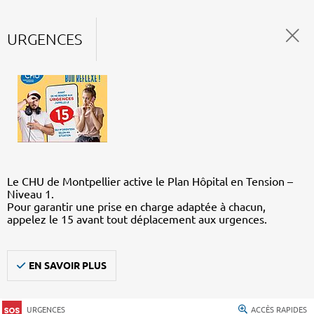
URGENCES
Le CHU de Montpellier active le Plan Hôpital en Tension –
Niveau 1.
Pour garantir une prise en charge adaptée à chacun,
appelez le 15 avant tout déplacement aux urgences.
EN SAVOIR PLUS
URGENCES
ACCÈS RAPIDES