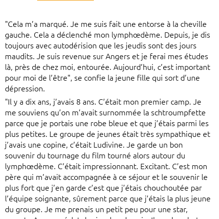
"Cela m’a marqué. Je me suis fait une entorse à la cheville
gauche. Cela a déclenché mon lymphœdème. Depuis, je dis
toujours avec autodérision que les jeudis sont des jours
maudits. Je suis revenue sur Angers et je ferai mes études
là, près de chez moi, entourée. Aujourd’hui, c’est important
pour moi de l’être", se confie la jeune fille qui sort d’une
dépression.
"Il y a dix ans, j’avais 8 ans. C’était mon premier camp. Je
me souviens qu’on m’avait surnommée la schtroumpfette
parce que je portais une robe bleue et que j’étais parmi les
plus petites. Le groupe de jeunes était très sympathique et
j’avais une copine, c’était Ludivine. Je garde un bon
souvenir du tournage du film tourné alors autour du
lymphœdème. C’était impressionnant. Excitant. C’est mon
père qui m’avait accompagnée à ce séjour et le souvenir le
plus fort que j’en garde c’est que j’étais chouchoutée par
l’équipe soignante, sûrement parce que j’étais la plus jeune
du groupe. Je me prenais un petit peu pour une star,