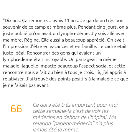
"Dix ans. Ça remonte. J’avais 11 ans. Je garde un très bon
souvenir de ce camp et même plus. Pendant cinq jours, on a
juste oublié qu’on avait un lymphœdème. J’y suis allé avec
ma mère, Régine. Elle aussi a beaucoup apprécié. On avait
l’impression d’être en vacances et en famille. Le cadre était
juste idéal. Rencontrer des gens qui avaient un
lymphœdème était incroyable. On partageait la même
maladie, laquelle impacte beaucoup l’aspect social et cette
rencontre nous a fait du bien à tous je crois. Là, j’ai appris à
relativiser. J’ai trouvé des points positifs à la maladie ce que
je ne faisais pas avant.
Ce qui a été très important pour moi
cette semaine-là c’est de voir les
médecins en dehors de l’hôpital. Ma
relation “patient-médecin” n’a plus
jamais été la même.