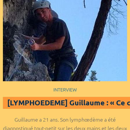
INTERVIEW
[LYMPHOEDEME] Guillaume : « Ce ca
Guillaume a 21 ans. Son lymphœdème a été
diagnostiqué tout-petit sur les deux mains et les deux