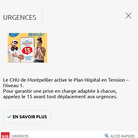
URGENCES
Le CHU de Montpellier active le Plan Hôpital en Tension –
Niveau 1.
Pour garantir une prise en charge adaptée à chacun,
appelez le 15 avant tout déplacement aux urgences.
EN SAVOIR PLUS
URGENCES
ACCÈS RAPIDES