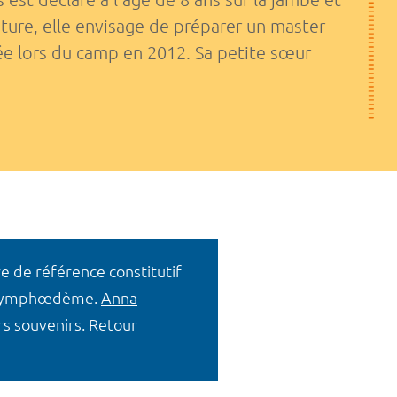
ature, elle envisage de préparer un master
ée lors du camp en 2012. Sa petite sœur
re de référence constitutif
le lymphœdème.
Anna
s souvenirs. Retour