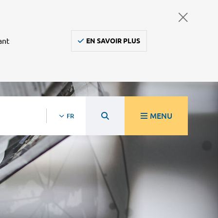
ant
EN SAVOIR PLUS
MENU
FR