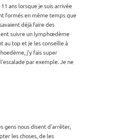
11 ans lorsque je suis arrivée
se sont formés en même temps que
savaient déjà faire des
omment suivre un lymphœdème
 au top et je les conseille à
phoedème, j’y fais super
e l’escalade par exemple. Je ne
s gens nous disent d’arrêter,
epter les choses, de les