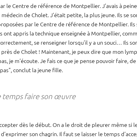
ar le Centre de référence de Montpellier. J’avais à peine 
n médecin de Cholet. J’était petite, la plus jeune. Ils 
roposées par le Centre de référence de Montpellier. Ils 
ls ont appris la technique enseignée à Montpellier, c
orrectement, se renseigner lorsqu’il y a un souci… Ils sont
nt près de Cholet ! Maintenant, je peux dire que mon lym
pas, je m’écoute. Je fais ce que je pense pouvoir faire, d
pas", conclut la jeune fille.
le temps faire son œuvre
ccepter dès le début. On a le droit de pleurer même si le
t d’exprimer son chagrin. Il faut se laisser le temps d’acc