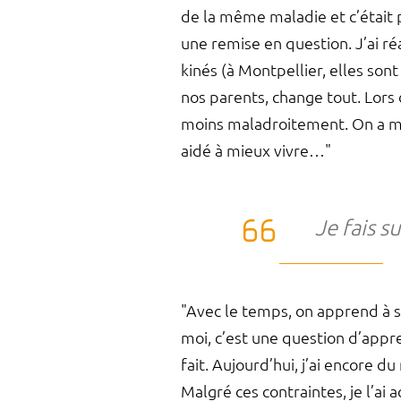
de la même maladie et c’était p
une remise en question. J’ai ré
kinés (à Montpellier, elles son
nos parents, change tout. Lors
moins maladroitement. On a mê
aidé à mieux vivre…"
Je fais s
"Avec le temps, on apprend à s
moi, c’est une question d’appre
fait. Aujourd’hui, j’ai encore 
Malgré ces contraintes, je l’ai 