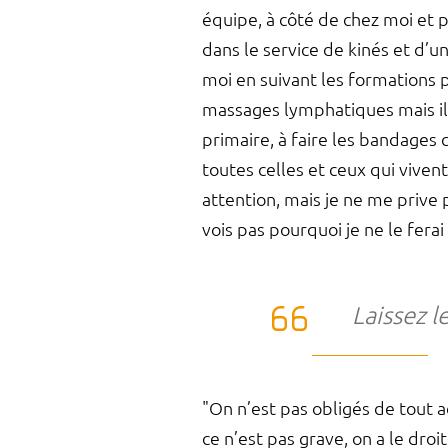
équipe, à côté de chez moi et p
dans le service de kinés et d’u
moi en suivant les formations p
massages lymphatiques mais i
primaire, à faire les bandages c
toutes celles et ceux qui vive
attention, mais je ne me prive 
vois pas pourquoi je ne le ferai 
Laissez 
"On n’est pas obligés de tout a
ce n’est pas grave, on a le droi