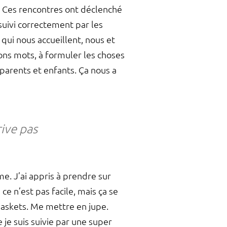
s. Ces rencontres ont déclenché
 suivi correctement par les
 qui nous accueillent, nous et
ons mots, à formuler les choses
arents et enfants. Ça nous a
rive pas
e. J’ai appris à prendre sur
e n’est pas facile, mais ça se
 baskets. Me mettre en jupe.
 je suis suivie par une super