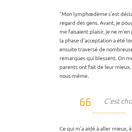
"Mon lymphœdème s’est déclaré s
regard des gens. Avant, je pouv
me faisaient plaisir, je ne m’e
la phase d’acceptation a été lon
ensuite traversé de nombreuses
remarques qui blessent. On me d
parents ont fait de leur mieux. 
nous-même.
C’est ch
Ce qui m’a aidé à aller mieux,