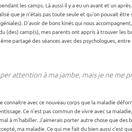
endant les camps. Là aussi il y a eu un avant et un aprè
alisé que je n’étais pas toute seule et qu’on pouvait être
t géniales). D’avoir de bons kinés qui nous accompagnent,
 du (des) camp(s), mes parents ont appris à trouver les b
me partagé des séances avec des psychologues, entre p
uper attention à ma jambe, mais je ne me p
e connaitre avec ce nouveau corps que la maladie déform
ntissage. Ce n’est pas commun de vivre avec sa maladie, c
du mal à m’habiller. J’aimerais porter autre chose que des
accepté, ma maladie. Ce qui me fait du bien aussi c’est que