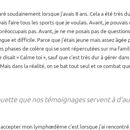
oudainement lorsque j’avais 8 ans. Cela a été très dur. 
ais faire tous les sports que je voulais. Avant, je pouvai
n préoccupais pas. Avant, je ne me posais pas de question
gue et difficile. Parce que j’étais jeune mais assez âgée p
 phases de colère qui se sont répercutées sur ma famill
isait « Calme toi », sauf que c’est très dur à gérer dans
Mais dans la réalité, on se bat tout seul et ce combat que
ouette que nos témoignages servent à d’au
 à accepter mon lymphœdème c’est lorsque j’ai rencontré