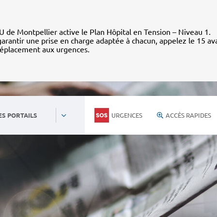
 de Montpellier active le Plan Hôpital en Tension – Niveau 1.
arantir une prise en charge adaptée à chacun, appelez le 15 av
déplacement aux urgences.
URGENCES
ACCÈS RAPIDES
ES PORTAILS