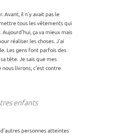
Avant, il n’y avait pas le
s mettre tous les vêtements qui
s. Aujourd’hui, ça va mieux mais
our réaliser les choses. J’ai
e. Les gens font parfois des
 sa tête. Je sais que mes
 nous livrons, c’est contre
tres enfants
 d’autres personnes atteintes