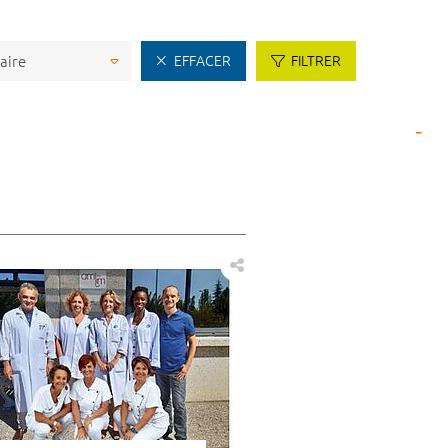
EFFACER
FILTRER