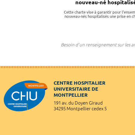
nouveau-né hospitalis
Cette charte vise à garantir pour l’ense
nouveau-nés hospitalisés une prise en 
Besoin d'un renseignement sur les art
CENTRE HOSPITALIER
UNIVERSITAIRE DE
MONTPELLIER
191 av. du Doyen Giraud
34295 Montpellier cedex 5