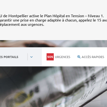
 de Montpellier active le Plan Hôpital en Tension – Niveau 1.
arantir une prise en charge adaptée à chacun, appelez le 15 av
déplacement aux urgences.
URGENCES
ACCÈS RAPIDES
ES PORTAILS