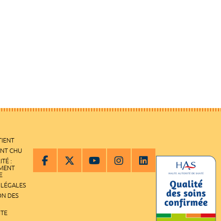
TIENT
ENT CHU
ITÉ :
EMENT
E
 LÉGALES
ON DES
ITE