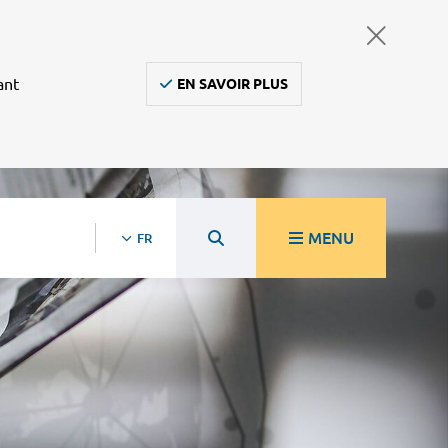
ant
EN SAVOIR PLUS
MENU
FR