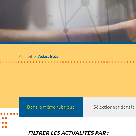
Accueil
Actualités
Dans la même rubrique
Sélectionner dans l
FILTRER LES ACTUALITÉS PAR :