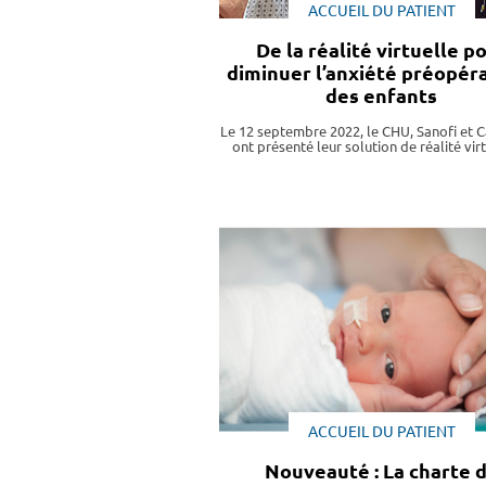
ACCUEIL DU PATIENT
De la réalité virtuelle p
diminuer l’anxiété préopér
des enfants
Le 12 septembre 2022, le CHU, Sanofi et 
ont présenté leur solution de réalité vi
ACCUEIL DU PATIENT
Nouveauté : La charte 