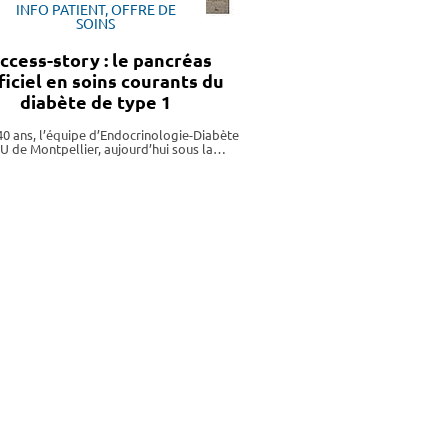
INFO PATIENT, OFFRE DE
SOINS
ccess-story : le pancréas
ificiel en soins courants du
diabète de type 1
40 ans, l’équipe d’Endocrinologie-Diabète
U de Montpellier, aujourd’hui sous la…