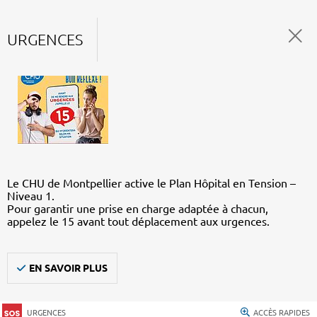
URGENCES
Le CHU de Montpellier active le Plan Hôpital en Tension –
Niveau 1.
Pour garantir une prise en charge adaptée à chacun,
appelez le 15 avant tout déplacement aux urgences.
EN SAVOIR PLUS
URGENCES
ACCÈS RAPIDES