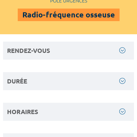
POLE URGENCES
Radio-fréquence osseuse
RENDEZ-VOUS
DURÉE
HORAIRES