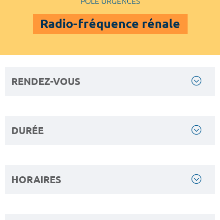
POLE URGENCES
Radio-fréquence rénale
RENDEZ-VOUS
DURÉE
HORAIRES