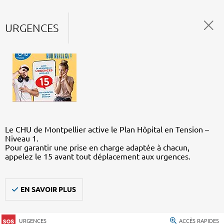
URGENCES
Le CHU de Montpellier active le Plan Hôpital en Tension –
Niveau 1.
Pour garantir une prise en charge adaptée à chacun,
appelez le 15 avant tout déplacement aux urgences.
EN SAVOIR PLUS
URGENCES
ACCÈS RAPIDES