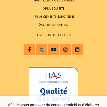
PROTECTION DES DONNÉES
PLAN DU SITE
FINANCEMENTS EUROPÉENS
CERTIFICATION HAS
GESTION DES COOKIES
Afin de vous proposer du contenu enrichi et d'élaborer