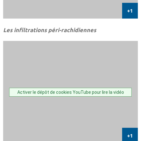
Les infiltrations péri-rachidiennes
Activer le dépôt de cookies YouTube pour lire la vidéo