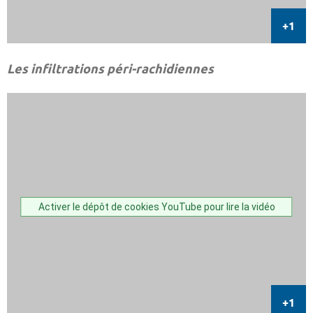
Les infiltrations péri-rachidiennes
Activer le dépôt de cookies YouTube pour lire la vidéo