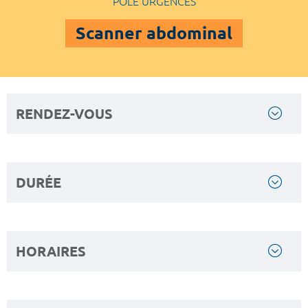
POLE URGENCES
Scanner abdominal
RENDEZ-VOUS
DURÉE
HORAIRES