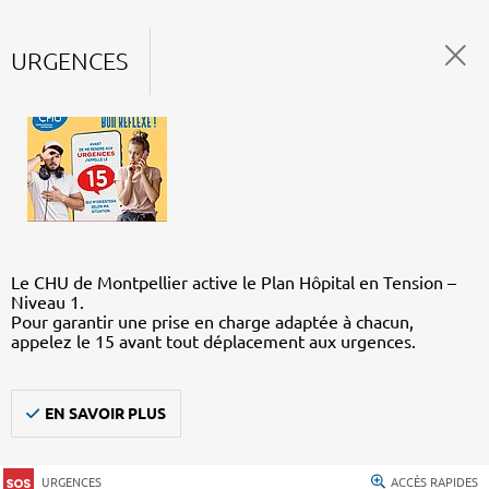
URGENCES
Le CHU de Montpellier active le Plan Hôpital en Tension –
Niveau 1.
Pour garantir une prise en charge adaptée à chacun,
appelez le 15 avant tout déplacement aux urgences.
EN SAVOIR PLUS
URGENCES
ACCÈS RAPIDES