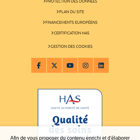
PROTECTION DES DONNÉES
PLAN DU SITE
FINANCEMENTS EUROPÉENS
CERTIFICATION HAS
GESTION DES COOKIES
Afin de vous proposer du contenu enrichi et d'élaborer