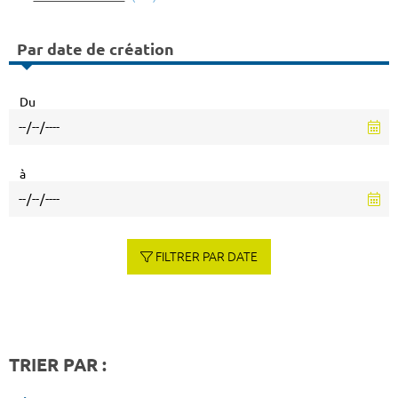
Par date de création
Du
à
FILTRER PAR DATE
TRIER PAR :