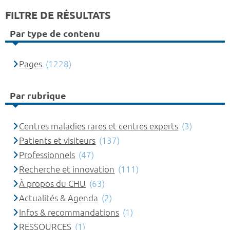
FILTRE DE RÉSULTATS
Par type de contenu
Pages
(1228)
Par rubrique
Centres maladies rares et centres experts
(3)
Patients et visiteurs
(137)
Professionnels
(47)
Recherche et innovation
(111)
À propos du CHU
(63)
Actualités & Agenda
(2)
Infos & recommandations
(1)
RESSOURCES
(1)