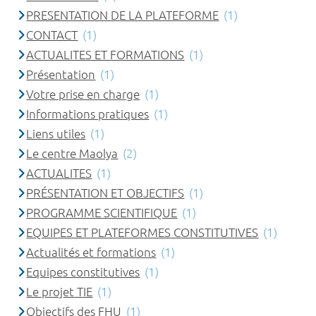
PRESENTATION DE LA PLATEFORME
(1)
CONTACT
(1)
ACTUALITES ET FORMATIONS
(1)
Présentation
(1)
Votre prise en charge
(1)
Informations pratiques
(1)
Liens utiles
(1)
Le centre Maolya
(2)
ACTUALITES
(1)
PRÉSENTATION ET OBJECTIFS
(1)
PROGRAMME SCIENTIFIQUE
(1)
EQUIPES ET PLATEFORMES CONSTITUTIVES
(1)
Actualités et formations
(1)
Equipes constitutives
(1)
Le projet TIE
(1)
Objectifs des FHU
(1)