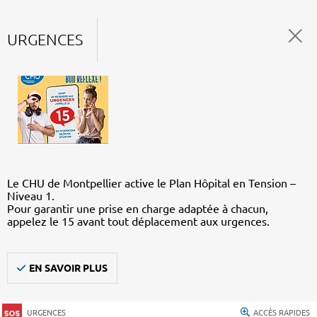
URGENCES
Le CHU de Montpellier active le Plan Hôpital en Tension –
Niveau 1.
Pour garantir une prise en charge adaptée à chacun,
appelez le 15 avant tout déplacement aux urgences.
EN SAVOIR PLUS
URGENCES
ACCÈS RAPIDES