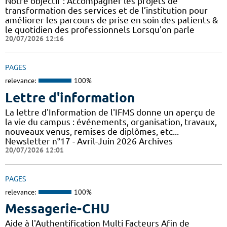
Notre objectif : Accompagner les projets de
transformation des services et de l’institution pour
améliorer les parcours de prise en soin des patients &
le quotidien des professionnels Lorsqu'on parle
20/07/2026 12:16
PAGES
relevance:
100%
Lettre d'information
La lettre d'Information de l'IFMS donne un aperçu de
la vie du campus : événements, organisation, travaux,
nouveaux venus, remises de diplômes, etc...
Newsletter n°17 - Avril-Juin 2026 Archives
20/07/2026 12:01
PAGES
relevance:
100%
Messagerie-CHU
Aide à l'Authentification Multi Facteurs Afin de