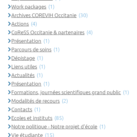
Work packages
(1)
Archives COREVIH Occitanie
(30)
Actions
(4)
CoReSS Occitanie & partenaires
(4)
Présentation
(1)
Parcours de soins
(1)
Dépistage
(1)
Liens utiles
(1)
Actualités
(1)
Présentation
(1)
Formations, journées scientifiques grand public
(1)
Modalités de recours
(2)
Contacts
(1)
Ecoles et instituts
(85)
Notre politique - Notre projet d'école
(1)
Vie étudiante
(15)