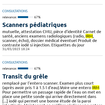
CONSULTATIONS
relevance:
67%
Scanners pédiatriques
mutuelle, attestation CMU, pièce d'identité Carnet de
santé, anciens examens radiologiques (radio,
IRM
,
scanner, écho), dossier médical éventuel Produit de
contraste iodé si injection. Etiquettes du jour
31/03/2023 18:24
CONSULTATIONS
relevance:
67%
Transit du grêle
remplacé par l’entero scanner. Examen plus court
(après avoir pris 1 à 1.5 l d'eau).Voire une entero
IRM
Pour permettre un passage rapide de l'eau on met en
place une petite sonde qui arrive directement dans
[...] iodé qui permet une bonne étude de la paroi