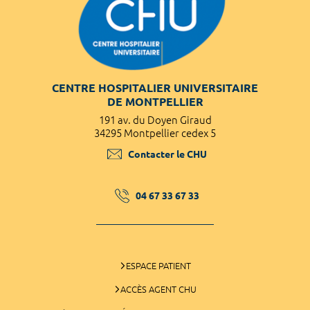
CENTRE HOSPITALIER UNIVERSITAIRE
DE MONTPELLIER
191 av. du Doyen Giraud
34295 Montpellier cedex 5
Contacter le CHU
04 67 33 67 33
ESPACE PATIENT
ACCÈS AGENT CHU