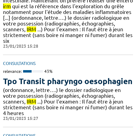
intestinale. Maintenant on préfère réaliser une entero
irm
qui est la référence dans l'exploration du grêle
notamment pour l'étude des maladies inflammatoires
[...] (ordonnance, lettre….) le dossier radiologique en
votre possession (radiographies, échographies,
scanners,
IRM
...) Pour l’examen : Il faut être à jeun
strictement (sans boire ni manger ni fumer) durant les
six
23/01/2023 15:28
CONSULTATIONS
relevance:
43%
Tpo Transit pharyngo oesophagien
(ordonnance, lettre….) le dossier radiologique en
votre possession (radiographies, échographies,
scanners,
IRM
...) Pour l’examen : Il faut être à jeun
strictement (sans boire ni manger ni fumer) durant les
4 heures
23/01/2023 15:27
CONSULTATIONS