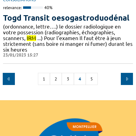
relevance:
40%
Togd Transit oesogastroduodénal
(ordonnance, lettre….) le dossier radiologique en
votre possession (radiographies, échographies,
scanners,
IRM
...) Pour l’examen Il faut être à jeun
strictement (sans boire ni manger ni fumer) durant les
six heures
23/01/2023 15:27
1
2
3
4
5