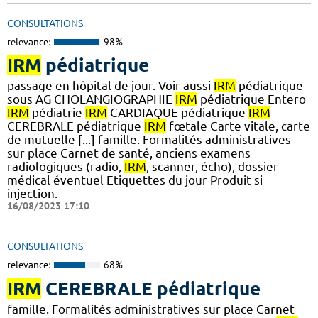
CONSULTATIONS
relevance:
98%
IRM
pédiatrique
passage en hôpital de jour. Voir aussi
IRM
pédiatrique
sous AG CHOLANGIOGRAPHIE
IRM
pédiatrique Entero
IRM
pédiatrie
IRM
CARDIAQUE pédiatrique
IRM
CEREBRALE pédiatrique
IRM
fœtale Carte vitale, carte
de mutuelle [...] famille. Formalités administratives
sur place Carnet de santé, anciens examens
radiologiques (radio,
IRM
, scanner, écho), dossier
médical éventuel Etiquettes du jour Produit si
injection.
16/08/2023 17:10
CONSULTATIONS
relevance:
68%
IRM
CEREBRALE pédiatrique
famille. Formalités administratives sur place Carnet