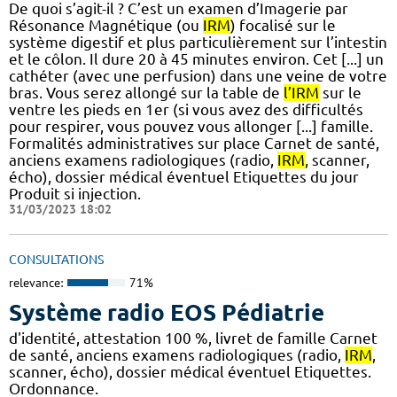
De quoi s’agit-il ? C’est un examen d’Imagerie par
Résonance Magnétique (ou
IRM
) focalisé sur le
système digestif et plus particulièrement sur l’intestin
et le côlon. Il dure 20 à 45 minutes environ. Cet [...] un
cathéter (avec une perfusion) dans une veine de votre
bras. Vous serez allongé sur la table de
l’IRM
sur le
ventre les pieds en 1er (si vous avez des difficultés
pour respirer, vous pouvez vous allonger [...] famille.
Formalités administratives sur place Carnet de santé,
anciens examens radiologiques (radio,
IRM
, scanner,
écho), dossier médical éventuel Etiquettes du jour
Produit si injection.
31/03/2023 18:02
CONSULTATIONS
relevance:
71%
Système radio EOS Pédiatrie
d'identité, attestation 100 %, livret de famille Carnet
de santé, anciens examens radiologiques (radio,
IRM
,
scanner, écho), dossier médical éventuel Etiquettes.
Ordonnance.