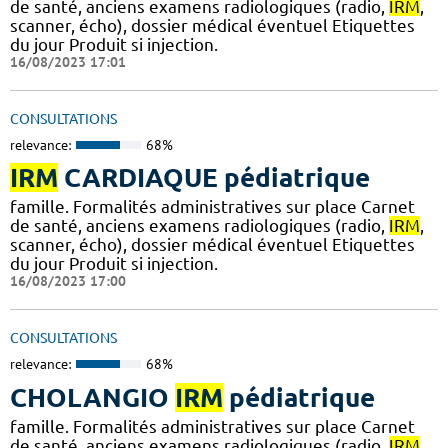
de santé, anciens examens radiologiques (radio,
IRM
,
scanner, écho), dossier médical éventuel Etiquettes
du jour Produit si injection.
16/08/2023 17:01
CONSULTATIONS
relevance:
68%
IRM
CARDIAQUE pédiatrique
famille. Formalités administratives sur place Carnet
de santé, anciens examens radiologiques (radio,
IRM
,
scanner, écho), dossier médical éventuel Etiquettes
du jour Produit si injection.
16/08/2023 17:00
CONSULTATIONS
relevance:
68%
CHOLANGIO
IRM
pédiatrique
famille. Formalités administratives sur place Carnet
de santé, anciens examens radiologiques (radio,
IRM
,