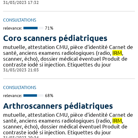
31/03/2023 17:32
CONSULTATIONS
relevance:
71%
Coro scanners pédiatriques
mutuelle, attestation CMU, pièce d'identité Carnet de
santé, anciens examens radiologiques (radio,
IRM
,
scanner, écho), dossier médical éventuel Produit de
contraste iodé si injection. Etiquettes du jour
31/03/2023 21:03
CONSULTATIONS
relevance:
68%
Arthroscanners pédiatriques
mutuelle, attestation CMU, pièce d'identité Carnet de
santé, anciens examens radiologiques (radio,
IRM
,
scanner, écho), dossier médical éventuel Produit de
contraste iodé si injection. Etiquettes du jour
31/03/2023 20:34