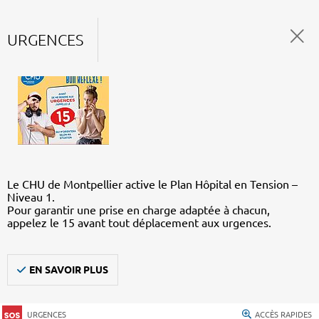
URGENCES
Le CHU de Montpellier active le Plan Hôpital en Tension –
Niveau 1.
Pour garantir une prise en charge adaptée à chacun,
appelez le 15 avant tout déplacement aux urgences.
EN SAVOIR PLUS
URGENCES
ACCÈS RAPIDES