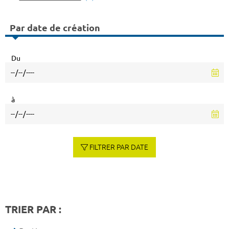
Par date de création
Du
à
FILTRER PAR DATE
TRIER PAR :