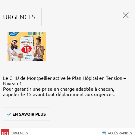
URGENCES
Le CHU de Montpellier active le Plan Hôpital en Tension –
Niveau 1.
Pour garantir une prise en charge adaptée à chacun,
appelez le 15 avant tout déplacement aux urgences.
EN SAVOIR PLUS
URGENCES
ACCÈS RAPIDES