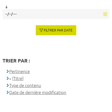
à
FILTRER PAR DATE
TRIER PAR :
Pertinence
[Titre]
Type de contenu
Date de dernière modification