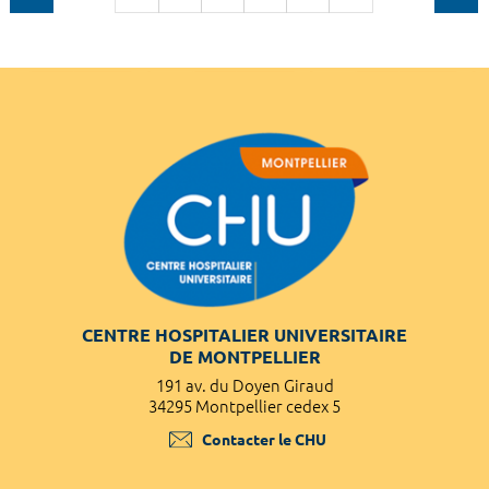
CENTRE HOSPITALIER UNIVERSITAIRE
DE MONTPELLIER
191 av. du Doyen Giraud
34295 Montpellier cedex 5
Contacter le CHU