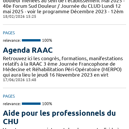
douleur menées au sein de l'établissement Mai 2025 -
40e Forum Sud Douleur / Journée du CLUD Lundi 12
mai 2025 - voir le programme Décembre 2023 - 12èm
18/02/2026 15:25
PAGES
relevance:
100%
Agenda RAAC
Retrouvez ici les congrès, formations, manifestations
relatifs à la RAAC 3 ème Journée Francophone de
Médecine et Réhabilitation Péri-Opératoire (MERPO)
qui aura lieu le jeudi 16 Novembre 2023 en virt
17/06/2026 13:48
PAGES
relevance:
100%
Aide pour les professionnels du
CHU