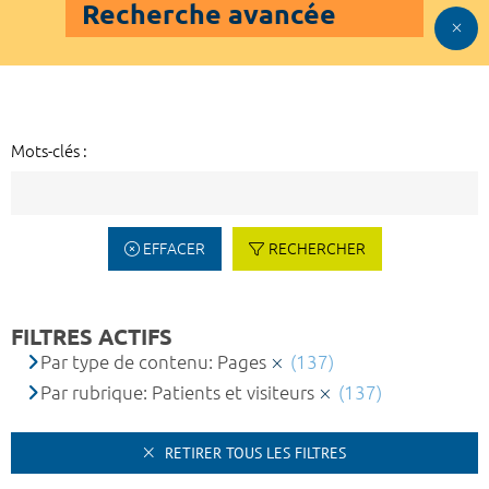
Recherche avancée
Mots-clés :
EFFACER
RECHERCHER
FILTRES ACTIFS
Par type de contenu: Pages
(137)
Par rubrique: Patients et visiteurs
(137)
RETIRER TOUS LES FILTRES