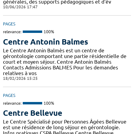
générales, des supports pédagogiques et d'év
10/06/2026 17:47
PAGES
relevance:
100%
Centre Antonin Balmes
Le Centre Antonin Balmès est un centre de
gérontologie comportant une partie résidentielle de
court et moyen séjour. Centre Antonin Balmès
Contacts Admissions BALMES Pour les demandes
relatives à vos
18/02/2026 15:25
PAGES
relevance:
100%
Centre Bellevue
Le Centre Spécialisé pour Personnes Âgées Bellevue
est une résidence de long séjour en gérontologie.
Infos pratiques CSPA Bellevue Centre Bellevue