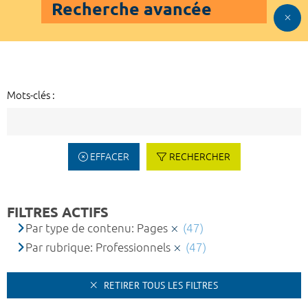
Recherche avancée
Mots-clés :
EFFACER
RECHERCHER
FILTRES ACTIFS
Par type de contenu: Pages
(47)
Par rubrique: Professionnels
(47)
RETIRER TOUS LES FILTRES