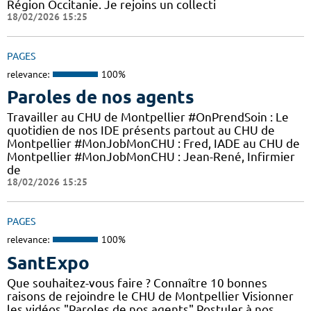
Région Occitanie. Je rejoins un collecti
18/02/2026 15:25
PAGES
relevance:
100%
Paroles de nos agents
Travailler au CHU de Montpellier #OnPrendSoin : Le
quotidien de nos IDE présents partout au CHU de
Montpellier #MonJobMonCHU : Fred, IADE au CHU de
Montpellier #MonJobMonCHU : Jean-René, Infirmier
de
18/02/2026 15:25
PAGES
relevance:
100%
SantExpo
Que souhaitez-vous faire ? Connaître 10 bonnes
raisons de rejoindre le CHU de Montpellier Visionner
les vidéos "Paroles de nos agents" Postuler à nos