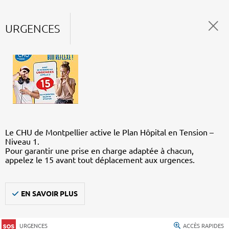
URGENCES
Le CHU de Montpellier active le Plan Hôpital en Tension –
Niveau 1.
Pour garantir une prise en charge adaptée à chacun,
appelez le 15 avant tout déplacement aux urgences.
EN SAVOIR PLUS
URGENCES
ACCÈS RAPIDES