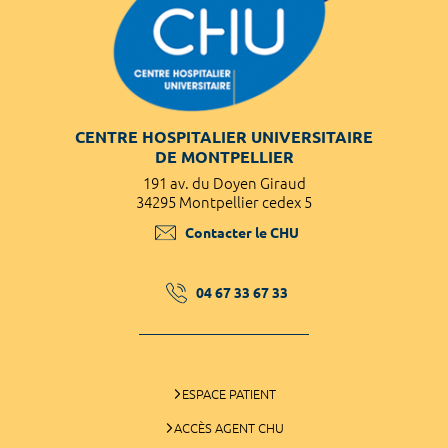
CENTRE HOSPITALIER UNIVERSITAIRE
DE MONTPELLIER
191 av. du Doyen Giraud
34295 Montpellier cedex 5
Contacter le CHU
04 67 33 67 33
ESPACE PATIENT
ACCÈS AGENT CHU