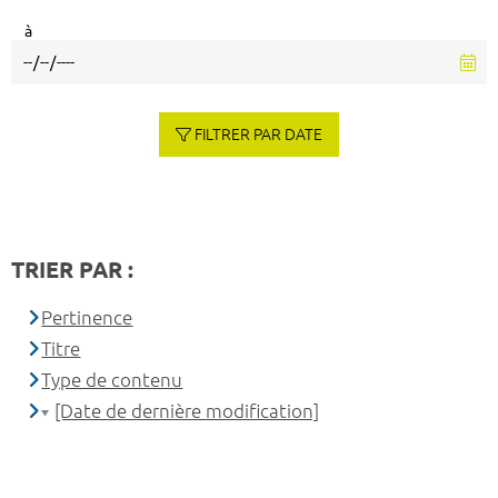
à
FILTRER PAR DATE
TRIER PAR :
Pertinence
Titre
Type de contenu
[Date de dernière modification]