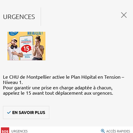
URGENCES
Le CHU de Montpellier active le Plan Hôpital en Tension –
Niveau 1.
Pour garantir une prise en charge adaptée à chacun,
appelez le 15 avant tout déplacement aux urgences.
EN SAVOIR PLUS
URGENCES
ACCÈS RAPIDES