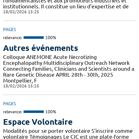
fondamentalistes et aux promoteurs industriels et
institutionnels. Il constitue un lieu d'expertise et de
18/02/2026 15:25
PAGES
relevance:
100%
Autres événements
Colloque ANEMONE Acute Necrotizing
Encephalopathy Multidisciplinary Outreach Network
Connecting Families, Clinicians and Scientists around a
Rare Genetic Disease APRIL 28th - 30th, 2025
Montpellier, F
18/02/2026 15:25
PAGES
relevance:
100%
Espace Volontaire
Modalités pour se porter volontaire S'inscrire comme
volontaire Témoignages Le CIC est une plate-forme