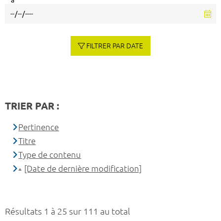
à
FILTRER PAR DATE
TRIER PAR :
Pertinence
Titre
Type de contenu
[Date de dernière modification]
Résultats 1 à 25 sur 111 au total