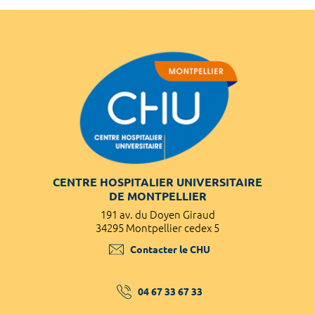
CENTRE HOSPITALIER UNIVERSITAIRE
DE MONTPELLIER
191 av. du Doyen Giraud
34295 Montpellier cedex 5
Contacter le CHU
04 67 33 67 33