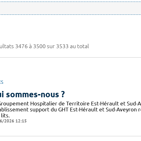
ultats 3476 à 3500 sur 3533 au total
ES
i sommes-nous ?
Groupement Hospitalier de Territoire Est-Hérault et Sud-
tablissement support du GHT Est-Hérault et Sud-Aveyron 
lits.
6/2026 12:15