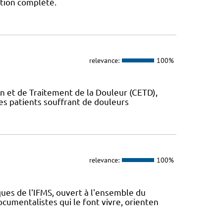
ation complété.
relevance:
100%
on et de Traitement de la Douleur (CETD),
des patients souffrant de douleurs
relevance:
100%
ues de l'IFMS, ouvert à l'ensemble du
ocumentalistes qui le font vivre, orienten