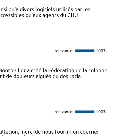
si qu'à divers logiciels utilisés par les
 accessibles qu'aux agents du CHU
relevance:
100%
ontpellier a créé la Fédération de la colonne
t de douleurs aiguës du dos : scia
relevance:
100%
ltation, merci de nous fournir un courrier