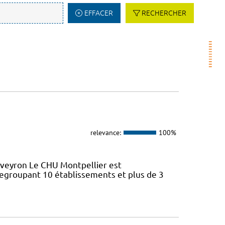
EFFACER
RECHERCHER
relevance:
100%
Aveyron Le CHU Montpellier est
regroupant 10 établissements et plus de 3