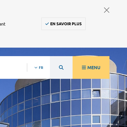
ant
EN SAVOIR PLUS
MENU
FR