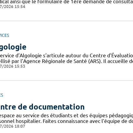
ical ainsi que le formulaire de 1ère demande de consult
7/2026 15:54
ICES
gologie
service d’Algologie s’articule autour du Centre d’Évaluati
llisé par l’Agence Régionale de Santé (ARS). Il accueille 
7/2026 15:53
ES
ntre de documentation
espace au service des étudiants et des équipes pédagogiq
onnel hospitalier. Faites connaissance avec l'équipe de d
7/2026 18:07