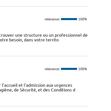
relevance:
100%
 trouver une structure ou un professionnel de
votre besoin, dans votre territo
relevance:
100%
 l’accueil et l’admission aux urgences
ygiène, de Sécurité, et des Conditions d