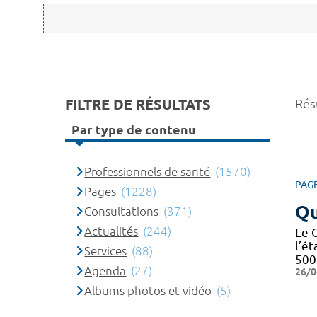
FILTRE DE RÉSULTATS
Rés
Par type de contenu
Professionnels de santé
(1570)
PAG
Pages
(1228)
Qu
Consultations
(371)
Actualités
(244)
Le 
l’é
Services
(88)
500 
Agenda
(27)
26/0
Albums photos et vidéo
(5)