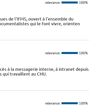
relevance:
100%
ues de l'IFMS, ouvert à l'ensemble du
ocumentalistes qui le font vivre, orienten
relevance:
100%
cès à la messagerie interne, à intranet depuis
es qui travaillent au CHU.
relevance:
100%