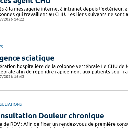
cès agent CHU
s à la messagerie interne, à intranet depuis l'extérieur, ain
sonnes qui travaillent au CHU. Les liens suivants ne sont
7/2026 14:22
ES
gence sciatique
ération hospitalière de la colonne vertébrale Le CHU de M
tébrale afin de répondre rapidement aux patients souffran
7/2026 16:42
SULTATIONS
nsultation Douleur chronique
se de RDV : Afin de fixer un rendez-vous de première consu