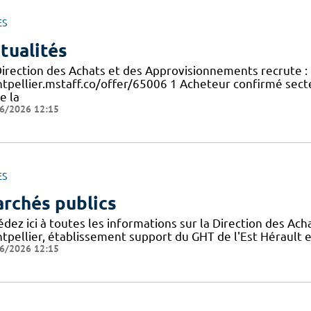
ES
tualités
Direction des Achats et des Approvisionnements recrute : 
tpellier.mstaff.co/offer/65006 1 Acheteur confirmé secte
e la
6/2026 12:15
ES
rchés publics
édez ici à toutes les informations sur la Direction des A
tpellier, établissement support du GHT de l'Est Hérault e
6/2026 12:15