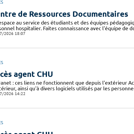
ES
ntre de Ressources Documentaires
espace au service des étudiants et des équipes pédagogiq
onnel hospitalier. Faites connaissance avec l'équipe de d
7/2026 18:07
ES
cès agent CHU
anet : ces liens ne fonctionnent que depuis l'extérieur Ac
térieur, ainsi qu'à divers logiciels utilisés par les personn
7/2026 14:22
ES