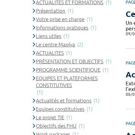
ACTUALITES ET FORMATIONS
(1)
PAG
Présentation
(1)
Ce
Votre prise en charge
(1)
Un 
Informations pratiques
(1)
pers
09/0
Liens utiles
(1)
Le centre Maolya
(2)
ACTUALITES
(1)
PRÉSENTATION ET OBJECTIFS
(1)
PAG
PROGRAMME SCIENTIFIQUE
(1)
Ac
EQUIPES ET PLATEFORMES
Extr
CONSTITUTIVES
l'ex
(1)
08/0
Actualités et formations
(1)
Equipes constitutives
(1)
Le projet TIE
(1)
PAG
Objectifs des FHU
(1)
Work packages
(1)