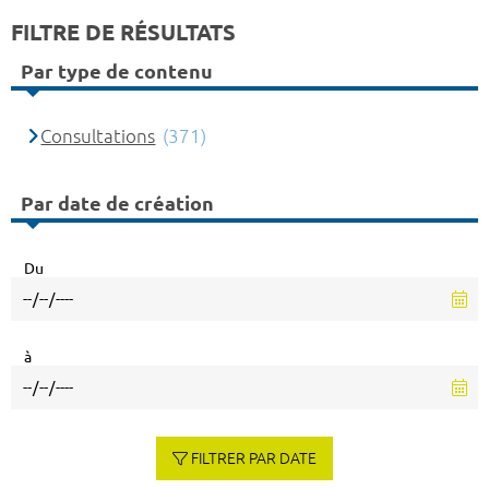
FILTRE DE RÉSULTATS
Par type de contenu
Consultations
(371)
Par date de création
Du
à
FILTRER PAR DATE