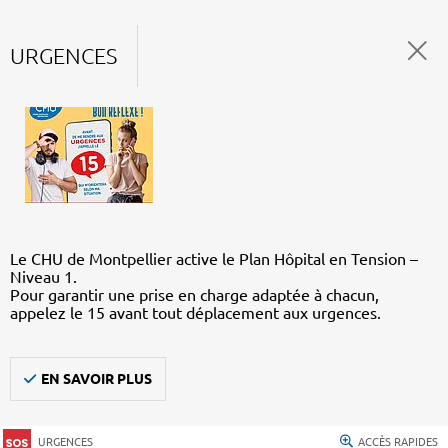
URGENCES
Le CHU de Montpellier active le Plan Hôpital en Tension –
Niveau 1.
Pour garantir une prise en charge adaptée à chacun,
appelez le 15 avant tout déplacement aux urgences.
EN SAVOIR PLUS
URGENCES
ACCÈS RAPIDES