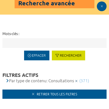
Recherche avancée
Mots-clés :
EFFACER
RECHERCHER
FILTRES ACTIFS
Par type de contenu: Consultations
(371)
RETIRER TOUS LES FILTRES