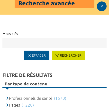
Recherche avancée
Mots-clés :
EFFACER
RECHERCHER
FILTRE DE RÉSULTATS
Par type de contenu
Professionnels de santé
(1570)
Pages
(1228)