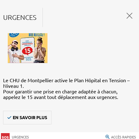
URGENCES
Le CHU de Montpellier active le Plan Hôpital en Tension –
Niveau 1.
Pour garantir une prise en charge adaptée à chacun,
appelez le 15 avant tout déplacement aux urgences.
EN SAVOIR PLUS
URGENCES
ACCÈS RAPIDES