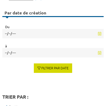
Par date de création
Du
à
FILTRER PAR DATE
TRIER PAR :