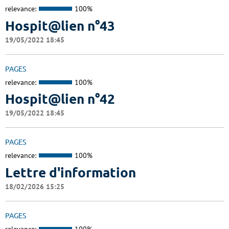
relevance:
100%
Hospit@lien n°43
19/05/2022 18:45
PAGES
relevance:
100%
Hospit@lien n°42
19/05/2022 18:45
PAGES
relevance:
100%
Lettre d'information
18/02/2026 15:25
PAGES
relevance:
100%