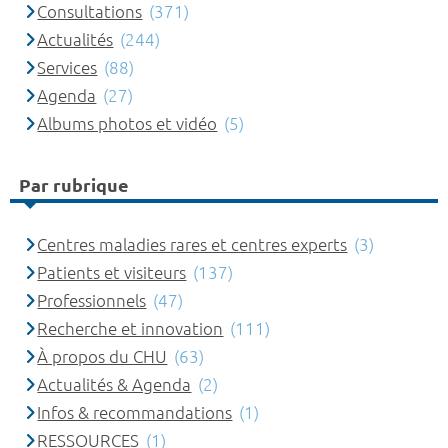
Consultations
(371)
Actualités
(244)
Services
(88)
Agenda
(27)
Albums photos et vidéo
(5)
Par rubrique
Centres maladies rares et centres experts
(3)
Patients et visiteurs
(137)
Professionnels
(47)
Recherche et innovation
(111)
À propos du CHU
(63)
Actualités & Agenda
(2)
Infos & recommandations
(1)
RESSOURCES
(1)