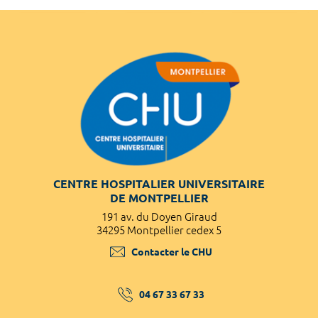
CENTRE HOSPITALIER UNIVERSITAIRE
DE MONTPELLIER
191 av. du Doyen Giraud
34295 Montpellier cedex 5
Contacter le CHU
04 67 33 67 33