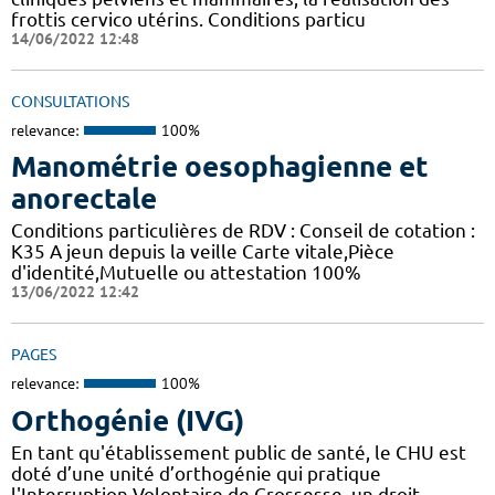
frottis cervico utérins. Conditions particu
14/06/2022 12:48
CONSULTATIONS
relevance:
100%
Manométrie oesophagienne et
anorectale
Conditions particulières de RDV : Conseil de cotation :
K35 A jeun depuis la veille Carte vitale,Pièce
d'identité,Mutuelle ou attestation 100%
13/06/2022 12:42
PAGES
relevance:
100%
Orthogénie (IVG)
En tant qu'établissement public de santé, le CHU est
doté d’une unité d’orthogénie qui pratique
l'Interruption Volontaire de Grossesse, un droit