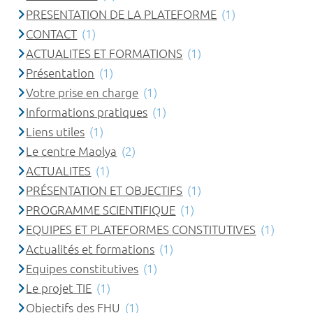
PRESENTATION DE LA PLATEFORME
(1)
CONTACT
(1)
ACTUALITES ET FORMATIONS
(1)
Présentation
(1)
Votre prise en charge
(1)
Informations pratiques
(1)
Liens utiles
(1)
Le centre Maolya
(2)
ACTUALITES
(1)
PRÉSENTATION ET OBJECTIFS
(1)
PROGRAMME SCIENTIFIQUE
(1)
EQUIPES ET PLATEFORMES CONSTITUTIVES
(1)
Actualités et formations
(1)
Equipes constitutives
(1)
Le projet TIE
(1)
Objectifs des FHU
(1)