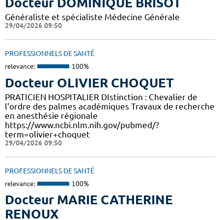
Docteur DOMINIQUE BRISOT
Généraliste et spécialiste Médecine Générale
29/04/2026 09:50
PROFESSIONNELS DE SANTÉ
relevance:
100%
Docteur OLIVIER CHOQUET
PRATICIEN HOSPITALIER DIstinction : Chevalier de
l'ordre des palmes académiques Travaux de recherche
en anesthésie régionale
https://www.ncbi.nlm.nih.gov/pubmed/?
term=olivier+choquet
29/04/2026 09:50
PROFESSIONNELS DE SANTÉ
relevance:
100%
Docteur MARIE CATHERINE
RENOUX