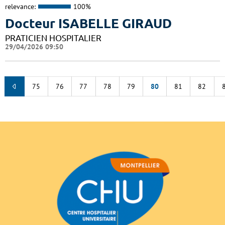
relevance:
100%
Docteur ISABELLE GIRAUD
PRATICIEN HOSPITALIER
29/04/2026 09:50
75
76
77
78
79
80
81
82