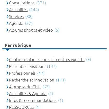
Consultations
(371)
Actualités
(244)
Services
(88)
Agenda
(27)
Albums photos et vidéo
(5)
Par rubrique
Centres maladies rares et centres experts
(3)
Patients et visiteurs
(137)
Professionnels
(47)
Recherche et innovation
(111)
À propos du CHU
(63)
Actualités & Agenda
(2)
Infos & recommandations
(1)
RESSOURCES
(1)