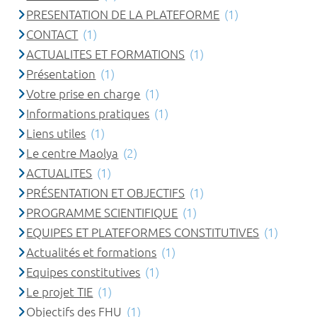
PRESENTATION DE LA PLATEFORME
(1)
CONTACT
(1)
ACTUALITES ET FORMATIONS
(1)
Présentation
(1)
Votre prise en charge
(1)
Informations pratiques
(1)
Liens utiles
(1)
Le centre Maolya
(2)
ACTUALITES
(1)
PRÉSENTATION ET OBJECTIFS
(1)
PROGRAMME SCIENTIFIQUE
(1)
EQUIPES ET PLATEFORMES CONSTITUTIVES
(1)
Actualités et formations
(1)
Equipes constitutives
(1)
Le projet TIE
(1)
Objectifs des FHU
(1)