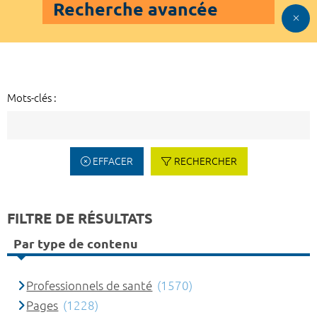
Recherche avancée
Mots-clés :
EFFACER
RECHERCHER
FILTRE DE RÉSULTATS
Par type de contenu
Professionnels de santé
(1570)
Pages
(1228)