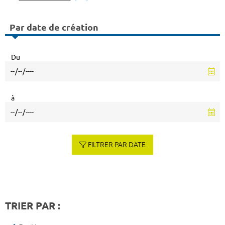
Par date de création
Du
à
FILTRER PAR DATE
TRIER PAR :