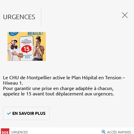
URGENCES
Le CHU de Montpellier active le Plan Hôpital en Tension –
Niveau 1.
Pour garantir une prise en charge adaptée à chacun,
appelez le 15 avant tout déplacement aux urgences.
EN SAVOIR PLUS
URGENCES
ACCÈS RAPIDES