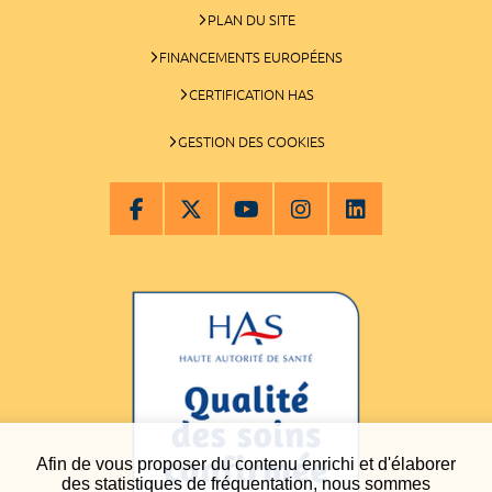
PLAN DU SITE
FINANCEMENTS EUROPÉENS
CERTIFICATION HAS
GESTION DES COOKIES
Afin de vous proposer du contenu enrichi et d'élaborer
des statistiques de fréquentation, nous sommes