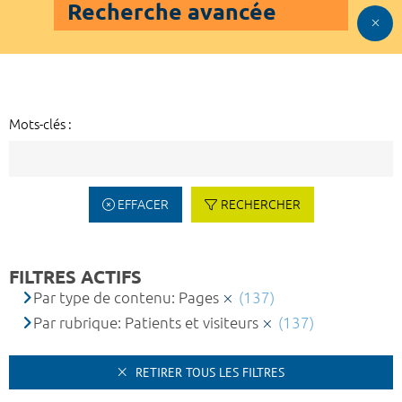
Recherche avancée
Mots-clés :
EFFACER
RECHERCHER
FILTRES ACTIFS
Par type de contenu: Pages
(137)
Par rubrique: Patients et visiteurs
(137)
RETIRER TOUS LES FILTRES