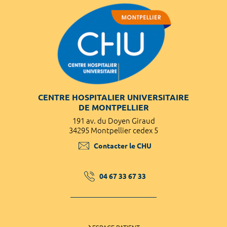
CENTRE HOSPITALIER UNIVERSITAIRE
DE MONTPELLIER
191 av. du Doyen Giraud
34295 Montpellier cedex 5
Contacter le CHU
04 67 33 67 33