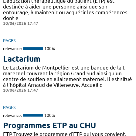
L’éducation thérapeutique du patient (ETP) est
destinée à aider une personne ainsi que son
entourage, à maintenir ou acquérir les compétences
dont e
10/06/2026 17:47
PAGES
relevance:
100%
Lactarium
Le Lactarium de Montpellier est une banque de lait
maternel couvrant la région Grand Sud ainsi qu'un
centre de soutien en allaitement maternel. Il est situé
à l'hôpital Arnaud de Villeneuve. Accueil d
10/06/2026 17:47
PAGES
relevance:
100%
Programmes ETP au CHU
ETP Trouvez le programme d'ETP qui vous convient,