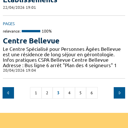
22/04/2026 19:01
PAGES
relevance:
100%
Centre Bellevue
Le Centre Spécialisé pour Personnes Âgées Bellevue
est une résidence de long séjour en gérontologie.
Infos pratiques CSPA Bellevue Centre Bellevue
Adresse : Bus ligne 6 arrêt "Plan des 4 seigneurs" 1
20/04/2026 19:04
1
2
3
4
5
6