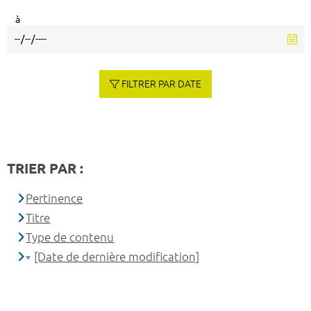
à
FILTRER PAR DATE
TRIER PAR :
Pertinence
Titre
Type de contenu
[Date de dernière modification]