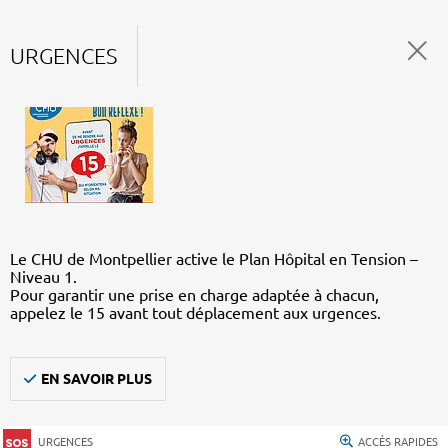
URGENCES
Le CHU de Montpellier active le Plan Hôpital en Tension –
Niveau 1.
Pour garantir une prise en charge adaptée à chacun,
appelez le 15 avant tout déplacement aux urgences.
EN SAVOIR PLUS
URGENCES
ACCÈS RAPIDES