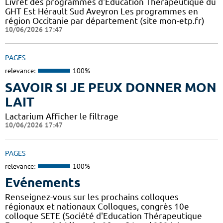
Livret des programmes d'Education Thérapeutique du
GHT Est Hérault Sud Aveyron Les programmes en
région Occitanie par département (site mon-etp.fr)
10/06/2026 17:47
PAGES
relevance:
100%
SAVOIR SI JE PEUX DONNER MON
LAIT
Lactarium Afficher le filtrage
10/06/2026 17:47
PAGES
relevance:
100%
Evénements
Renseignez-vous sur les prochains colloques
régionaux et nationaux Colloques, congrès 10e
colloque SETE (Société d'Education Thérapeutique