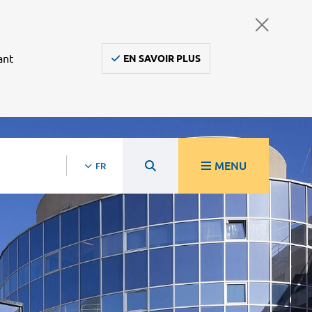
ant
EN SAVOIR PLUS
MENU
FR