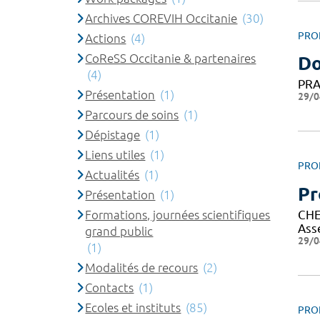
Archives COREVIH Occitanie
(30)
PRO
Actions
(4)
CoReSS Occitanie & partenaires
Do
(4)
PRA
Présentation
(1)
29/0
Parcours de soins
(1)
Dépistage
(1)
Liens utiles
(1)
PRO
Actualités
(1)
Pr
Présentation
(1)
CHE
Formations, journées scientifiques
Ass
grand public
29/0
(1)
Modalités de recours
(2)
Contacts
(1)
Ecoles et instituts
(85)
PRO