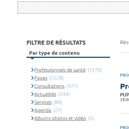
FILTRE DE RÉSULTATS
Rés
Par type de contenu
Professionnels de santé
(1570)
PRO
Pages
(1228)
Pr
Consultations
(371)
Actualités
(244)
PU
29/0
Services
(88)
Agenda
(27)
Albums photos et vidéo
(5)
PRO