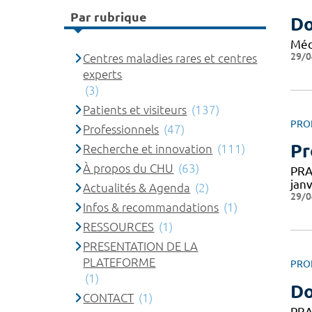
Par rubrique
Do
Méd
29/0
Centres maladies rares et centres
experts
(3)
Patients et visiteurs
(137)
PRO
Professionnels
(47)
Pr
Recherche et innovation
(111)
À propos du CHU
(63)
PRA
jan
Actualités & Agenda
(2)
29/0
Infos & recommandations
(1)
RESSOURCES
(1)
PRESENTATION DE LA
PLATEFORME
PRO
(1)
Do
CONTACT
(1)
PRA