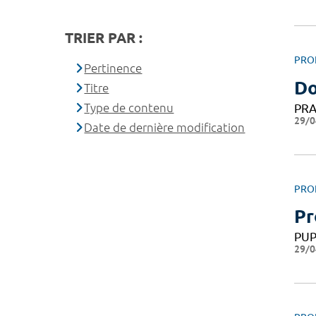
TRIER PAR :
PRO
Pertinence
Do
Titre
Type de contenu
PRA
29/0
Date de dernière modification
PRO
Pr
PU
29/0