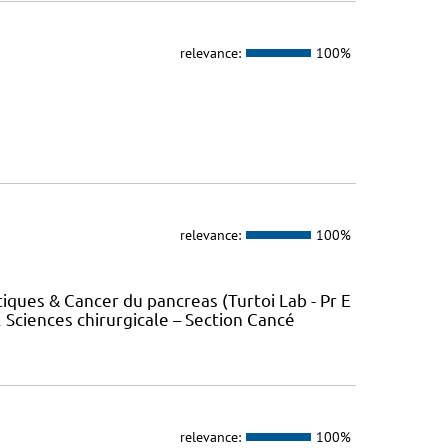
relevance:
100%
relevance:
100%
ques & Cancer du pancreas (Turtoi Lab - Pr E
Sciences chirurgicale – Section Cancé
relevance:
100%