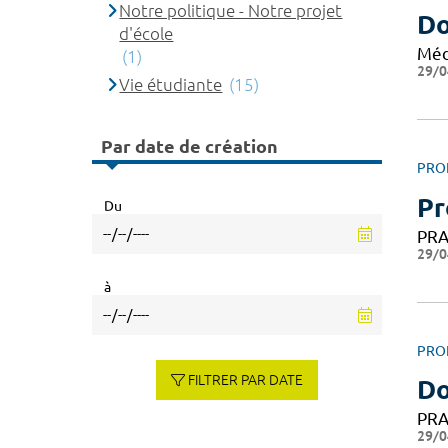
Notre politique - Notre projet
Do
d'école
Méd
(1)
29/0
Vie étudiante
(15)
Par date de création
PRO
Pr
Du
PRA
29/0
à
PRO
FILTRER PAR DATE
Do
PRA
29/0