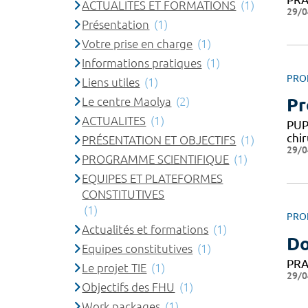
ACTUALITES ET FORMATIONS
(1)
29/0
Présentation
(1)
Votre prise en charge
(1)
Informations pratiques
(1)
PRO
Liens utiles
(1)
Le centre Maolya
(2)
Pr
ACTUALITES
(1)
PUP
chir
PRÉSENTATION ET OBJECTIFS
(1)
29/0
PROGRAMME SCIENTIFIQUE
(1)
EQUIPES ET PLATEFORMES
CONSTITUTIVES
(1)
PRO
Actualités et formations
(1)
Do
Equipes constitutives
(1)
PRA
Le projet TIE
(1)
29/0
Objectifs des FHU
(1)
Work packages
(1)