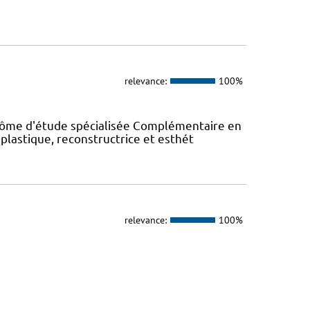
relevance:
100%
plôme d'étude spécialisée Complémentaire en
 plastique, reconstructrice et esthét
relevance:
100%