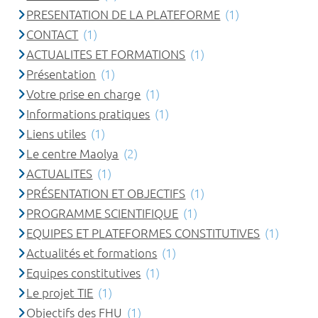
PRESENTATION DE LA PLATEFORME
(1)
CONTACT
(1)
ACTUALITES ET FORMATIONS
(1)
Présentation
(1)
Votre prise en charge
(1)
Informations pratiques
(1)
Liens utiles
(1)
Le centre Maolya
(2)
ACTUALITES
(1)
PRÉSENTATION ET OBJECTIFS
(1)
PROGRAMME SCIENTIFIQUE
(1)
EQUIPES ET PLATEFORMES CONSTITUTIVES
(1)
Actualités et formations
(1)
Equipes constitutives
(1)
Le projet TIE
(1)
Objectifs des FHU
(1)