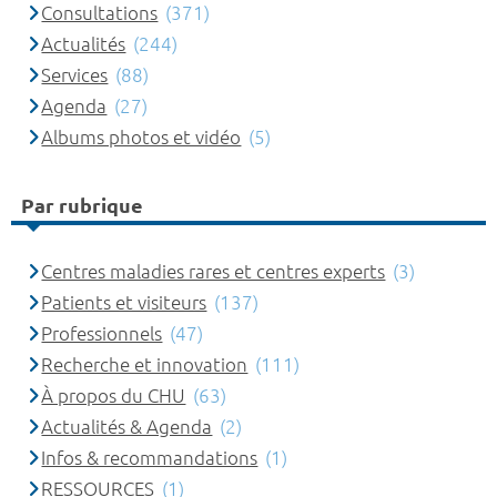
Consultations
(371)
Actualités
(244)
Services
(88)
Agenda
(27)
Albums photos et vidéo
(5)
Par rubrique
Centres maladies rares et centres experts
(3)
Patients et visiteurs
(137)
Professionnels
(47)
Recherche et innovation
(111)
À propos du CHU
(63)
Actualités & Agenda
(2)
Infos & recommandations
(1)
RESSOURCES
(1)