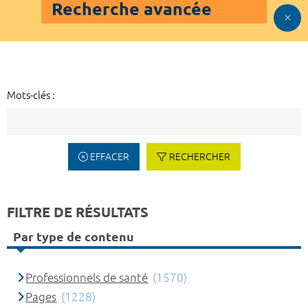
Recherche avancée
Mots-clés :
EFFACER
RECHERCHER
FILTRE DE RÉSULTATS
Par type de contenu
Professionnels de santé
(1570)
Pages
(1228)