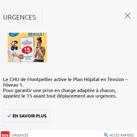
URGENCES
Le CHU de Montpellier active le Plan Hôpital en Tension –
Niveau 1.
Pour garantir une prise en charge adaptée à chacun,
appelez le 15 avant tout déplacement aux urgences.
EN SAVOIR PLUS
URGENCES
ACCÈS RAPIDES