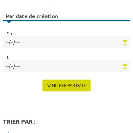
Par date de création
Du
à
FILTRER PAR DATE
TRIER PAR :