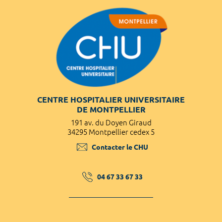
CENTRE HOSPITALIER UNIVERSITAIRE
DE MONTPELLIER
191 av. du Doyen Giraud
34295 Montpellier cedex 5
Contacter le CHU
04 67 33 67 33