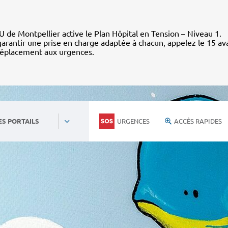
 de Montpellier active le Plan Hôpital en Tension – Niveau 1.
arantir une prise en charge adaptée à chacun, appelez le 15 av
déplacement aux urgences.
URGENCES
ACCÈS RAPIDES
ES PORTAILS