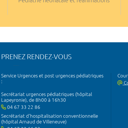
Pédiatrie néonatale et réanimations
PRENEZ RENDEZ-VOUS
Service Urgences et post urgences pédiatriques
Courr
:
Co
Secrétariat urgences pédiatriques (hôpital
Lapeyronie), de 8h00 à 16h30
04 67 33 22 86
Secrétariat d'hospitalisation conventionnelle
(hôpital Arnaud de Villeneuve)