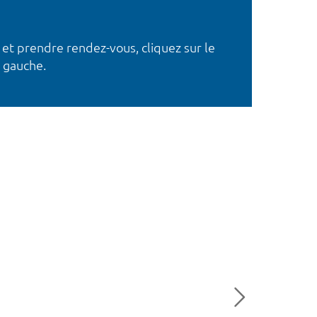
 et prendre rendez-vous, cliquez sur le
 gauche.