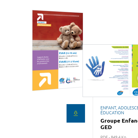
ENFANT, ADOLESC
ÉDUCATION
Groupe Enfan
GED
PDF - 849,4 Ko