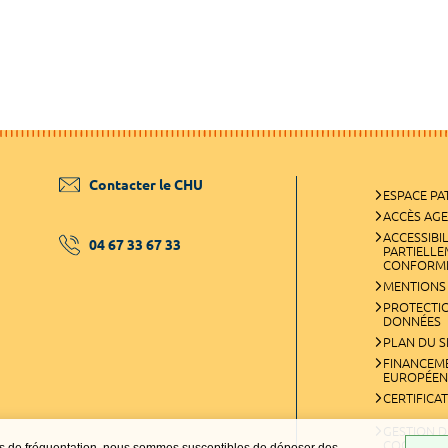
Contacter le CHU
ESPACE PA
ACCÈS AG
ACCESSIBIL
04 67 33 67 33
PARTIELL
CONFORM
MENTIONS
PROTECTI
DONNÉES
PLAN DU S
FINANCEM
EUROPÉEN
CERTIFICA
GESTION D
COOKIES