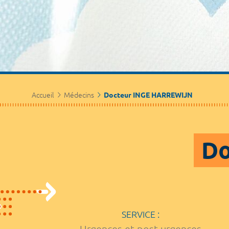
Accueil
Médecins
Docteur INGE HARREWIJN
Do
SERVICE :