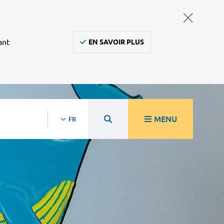
ant
EN SAVOIR PLUS
MENU
FR