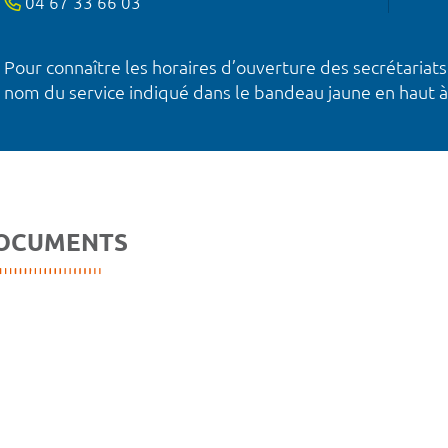
04 67 33 66 03
Pour connaître les horaires d’ouverture des secrétariats
nom du service indiqué dans le bandeau jaune en haut à
OCUMENTS