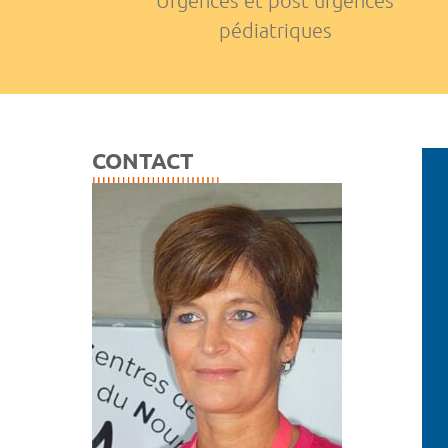
Urgences et post urgences
pédiatriques
CONTACT