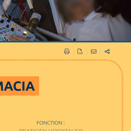
 MACIA
FONCTION :