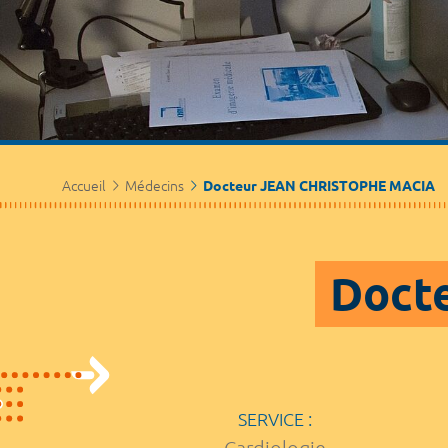
Accueil
Médecins
Docteur JEAN CHRISTOPHE MACIA
Docte
SERVICE :