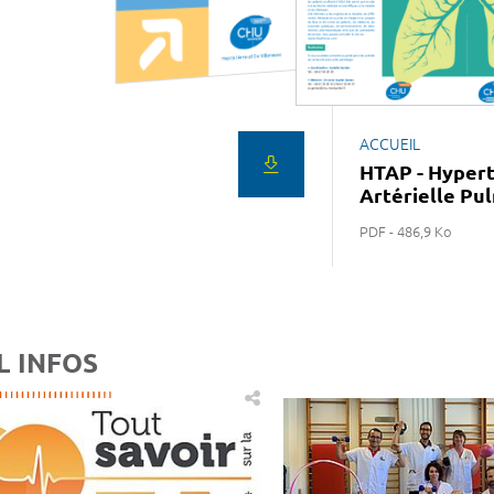
ACCUEIL
HTAP - Hyper
Artérielle Pu
PDF - 486,9 Ko
L INFOS