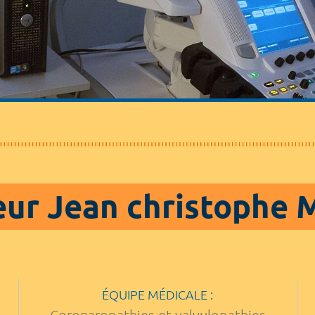
ur Jean christophe
ÉQUIPE MÉDICALE :