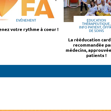
EVÉNEMENT
EDUCATION
THÉRAPEUTIQUE,
INFO PATIENT, OFF
enez votre rythme à coeur !
DE SOINS
La rééducation card
recommandée par
médecins, approuvée
patients !