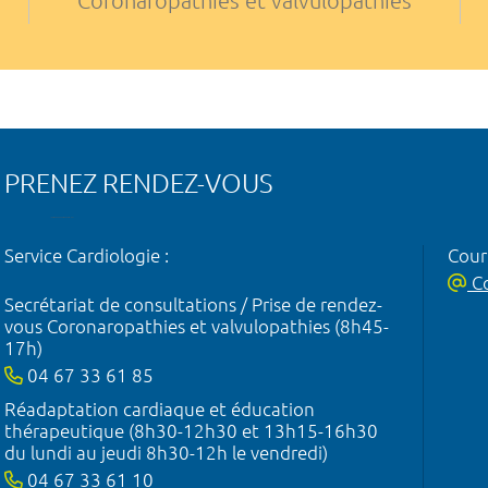
Coronaropathies et valvulopathies
PRENEZ RENDEZ-VOUS
Service Cardiologie :
Courr
Co
Secrétariat de consultations / Prise de rendez-
vous Coronaropathies et valvulopathies (8h45-
17h)
04 67 33 61 85
Réadaptation cardiaque et éducation
thérapeutique (8h30-12h30 et 13h15-16h30
du lundi au jeudi 8h30-12h le vendredi)
04 67 33 61 10