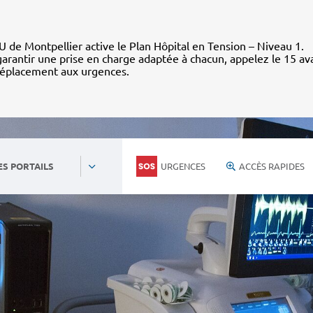
 de Montpellier active le Plan Hôpital en Tension – Niveau 1.
arantir une prise en charge adaptée à chacun, appelez le 15 av
déplacement aux urgences.
URGENCES
ACCÈS RAPIDES
ES PORTAILS