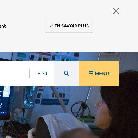
ant
EN SAVOIR PLUS
MENU
FR