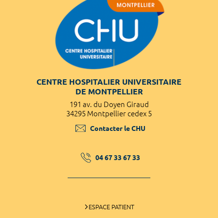
CENTRE HOSPITALIER UNIVERSITAIRE
DE MONTPELLIER
191 av. du Doyen Giraud
34295 Montpellier cedex 5
Contacter le CHU
04 67 33 67 33
ESPACE PATIENT