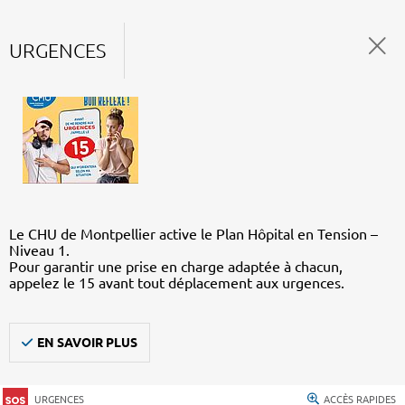
URGENCES
Le CHU de Montpellier active le Plan Hôpital en Tension –
Niveau 1.
Pour garantir une prise en charge adaptée à chacun,
appelez le 15 avant tout déplacement aux urgences.
EN SAVOIR PLUS
URGENCES
ACCÈS RAPIDES