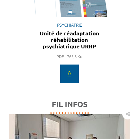
PSYCHIATRIE
Unité de réadaptation
réhabilitation
psychiatrique URRP
PDF - 765,8 Ko
FIL INFOS