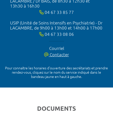
LACAMBRE / Dr BAIS, de 8h30 à 12h30 et
13h30 à 16h30
04 67 33 85 77
USIP (Unité de Soins Intensifs en Psychiatrie) - Dr
LACAMBRE, de 9h00 à 13h00 et 14h00 à 17h00
04 67 33 08 06
Courriel
Contacter
Pour connaître les horaires d’ouverture des secrétariats et prendre
rendez-vous, cliquez sur le nom du service indiqué dans le
bandeau jaune en haut à gauche.
DOCUMENTS