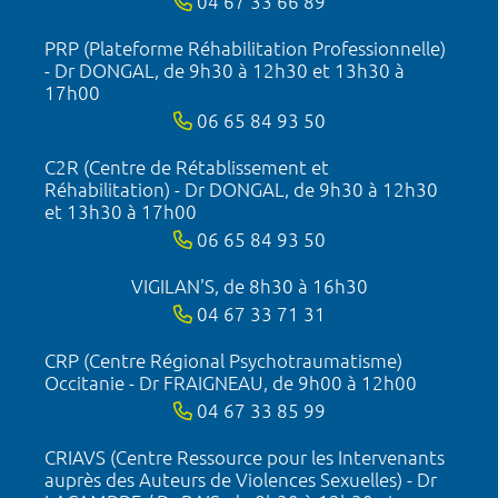
04 67 33 66 89
PRP (Plateforme Réhabilitation Professionnelle)
- Dr DONGAL, de 9h30 à 12h30 et 13h30 à
17h00
06 65 84 93 50
C2R (Centre de Rétablissement et
Réhabilitation) - Dr DONGAL, de 9h30 à 12h30
et 13h30 à 17h00
06 65 84 93 50
VIGILAN'S, de 8h30 à 16h30
04 67 33 71 31
CRP (Centre Régional Psychotraumatisme)
Occitanie - Dr FRAIGNEAU, de 9h00 à 12h00
04 67 33 85 99
CRIAVS (Centre Ressource pour les Intervenants
auprès des Auteurs de Violences Sexuelles) - Dr