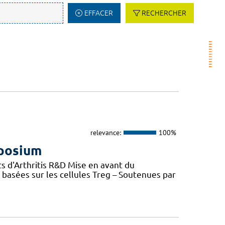
EFFACER
RECHERCHER
relevance:
100%
mposium
s d'Arthritis R&D Mise en avant du
basées sur les cellules Treg – Soutenues par