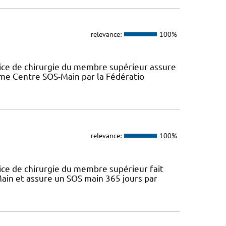
relevance:
100%
ice de chirurgie du membre supérieur assure
omme Centre SOS-Main par la Fédératio
relevance:
100%
ice de chirurgie du membre supérieur fait
ain et assure un SOS main 365 jours par