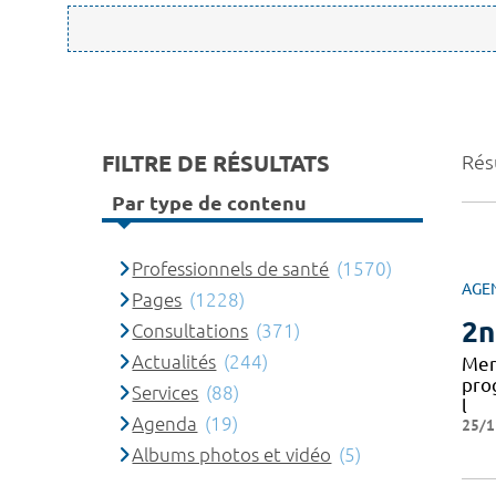
FILTRE DE RÉSULTATS
Résu
Par type de contenu
Professionnels de santé
(1570)
AGE
Pages
(1228)
2n
Consultations
(371)
Actualités
(244)
Mer
pro
Services
(88)
l
Agenda
(19)
25/1
Albums photos et vidéo
(5)