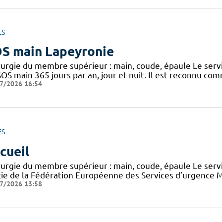
ES
S main Lapeyronie
rurgie du membre supérieur : main, coude, épaule Le serv
SOS main 365 jours par an, jour et nuit. Il est reconnu c
7/2026 16:54
ES
cueil
rurgie du membre supérieur : main, coude, épaule Le serv
tie de la Fédération Européenne des Services d’urgence M
7/2026 13:58