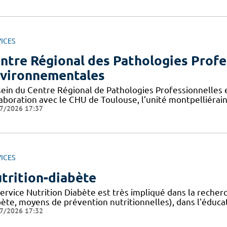
ICES
ntre Régional des Pathologies Profe
vironnementales
sein du Centre Régional de Pathologies Professionnelles 
laboration avec le CHU de Toulouse, l’unité montpelliérai
7/2026 17:37
ICES
trition-diabète
service Nutrition Diabète est très impliqué dans la rech
ète, moyens de prévention nutritionnelles), dans l'éducat
7/2026 17:32