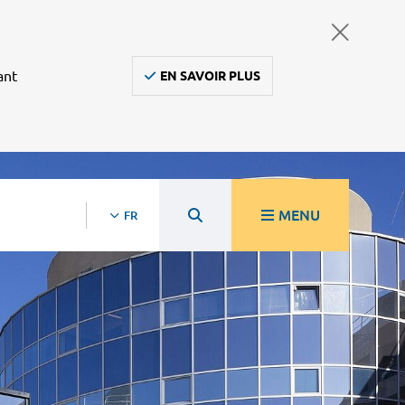
ant
EN SAVOIR PLUS
MENU
FR