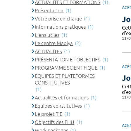
ACTUALITES ET FORMATIONS
(1)
AGE
Présentation
(1)
Jo
Votre prise en charge
(1)
Informations pratiques
(1)
Cet
d'e
Liens utiles
(1)
11/0
Le centre Maolya
(2)
ACTUALITES
(1)
PRÉSENTATION ET OBJECTIFS
(1)
AGE
PROGRAMME SCIENTIFIQUE
(1)
EQUIPES ET PLATEFORMES
Jo
CONSTITUTIVES
Cet
(1)
d'e
11/0
Actualités et formations
(1)
Equipes constitutives
(1)
Le projet TIE
(1)
Objectifs des FHU
(1)
AGE
Work packages
(1)