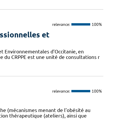
relevance:
100%
ssionnelles et
et Environnementales d’Occitanie, en
ne du CRPPE est une unité de consultations r
relevance:
100%
erche (mécanismes menant de l’obésité au
ion thérapeutique (ateliers), ainsi que