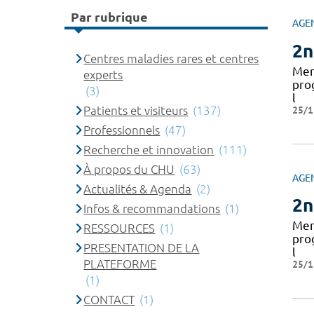
Par rubrique
AGE
2n
Centres maladies rares et centres
Mer
experts
pro
(3)
l
25/1
Patients et visiteurs
(137)
Professionnels
(47)
Recherche et innovation
(111)
À propos du CHU
(63)
AGE
Actualités & Agenda
(2)
2n
Infos & recommandations
(1)
Mer
RESSOURCES
(1)
pro
PRESENTATION DE LA
l
PLATEFORME
25/1
(1)
CONTACT
(1)