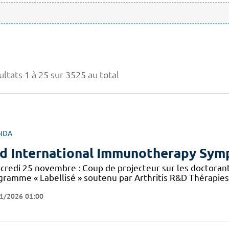
ltats 1 à 25 sur 3525 au total
NDA
d International Immunotherapy Sy
credi 25 novembre : Coup de projecteur sur les doctorant
gramme « Labellisé » soutenu par Arthritis R&D Thérapies 
1/2026 01:00