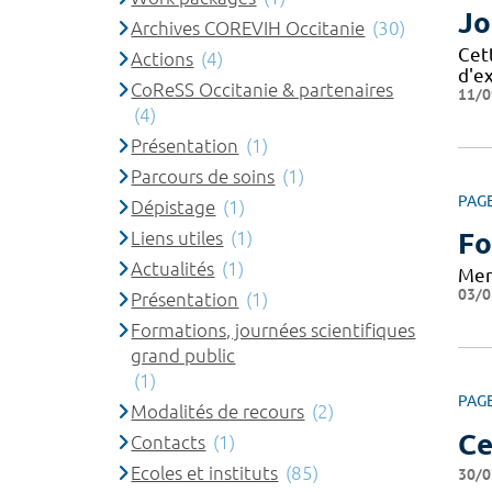
Jo
Archives COREVIH Occitanie
(30)
Cet
Actions
(4)
d'e
CoReSS Occitanie & partenaires
11/0
(4)
Présentation
(1)
Parcours de soins
(1)
PAG
Dépistage
(1)
Liens utiles
(1)
Fo
Actualités
(1)
Mer
03/0
Présentation
(1)
Formations, journées scientifiques
grand public
(1)
PAG
Modalités de recours
(2)
Ce
Contacts
(1)
Ecoles et instituts
(85)
30/0