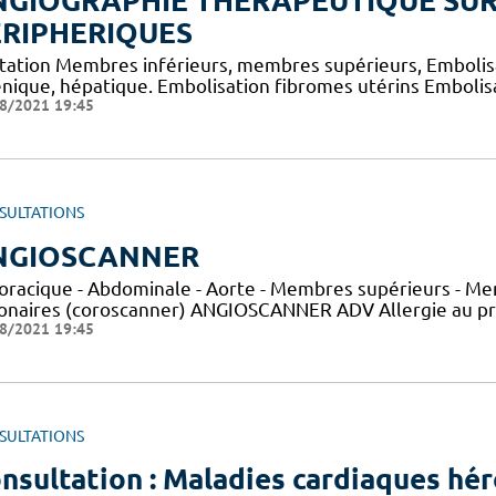
GIOGRAPHIE THERAPEUTIQUE SUR
ERIPHERIQUES
atation Membres inférieurs, membres supérieurs, Embolisa
énique, hépatique. Embolisation fibromes utérins Embolis
8/2021 19:45
SULTATIONS
NGIOSCANNER
horacique - Abdominale - Aorte - Membres supérieurs - Mem
onaires (coroscanner) ANGIOSCANNER ADV Allergie au prod
8/2021 19:45
SULTATIONS
nsultation : Maladies cardiaques hér