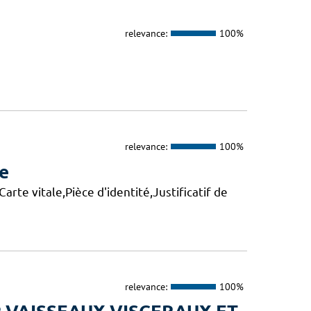
relevance:
100%
relevance:
100%
de
rte vitale,Pièce d'identité,Justificatif de
relevance:
100%