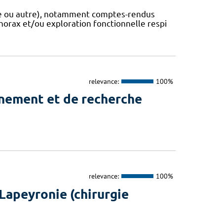
que ou autre), notamment comptes-rendus
horax et/ou exploration fonctionnelle respi
relevance:
100%
gnement et de recherche
relevance:
100%
Lapeyronie (chirurgie