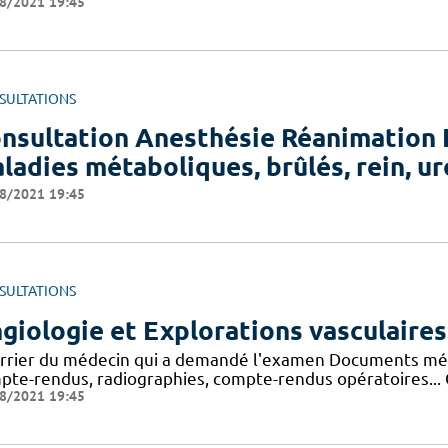
8/2021 19:45
SULTATIONS
nsultation Anesthésie Réanimation 
ladies métaboliques, brûlés, rein, ur
8/2021 19:45
SULTATIONS
giologie et Explorations vasculaires
rrier du médecin qui a demandé l'examen Documents médi
pte-rendus, radiographies, compte-rendus opératoires... C
8/2021 19:45