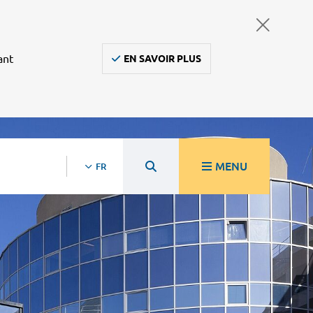
ant
EN SAVOIR PLUS
MENU
FR