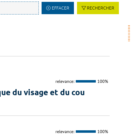
EFFACER
RECHERCHER
relevance:
100%
que du visage et du cou
relevance:
100%