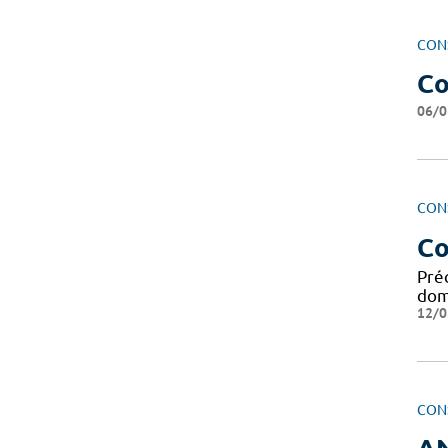
CON
Co
06/0
CON
Co
Préc
dom
12/0
CON