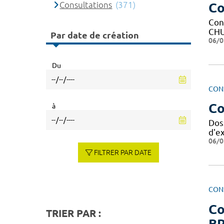
Consultations
(371)
Co
Con
CHU
Par date de création
06/0
Du
CON
Co
à
Dos
d'e
06/0
FILTRER PAR DATE
CON
Co
TRIER PAR :
BP