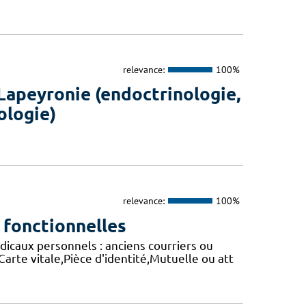
relevance:
100%
Lapeyronie (endoctrinologie,
ologie)
relevance:
100%
 fonctionnelles
caux personnels : anciens courriers ou
arte vitale,Pièce d'identité,Mutuelle ou att