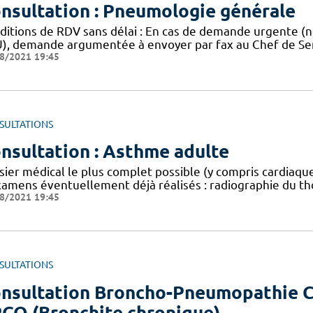
nsultation : Pneumologie générale
ditions de RDV sans délai : En cas de demande urgente (n
), demande argumentée à envoyer par fax au Chef de Serv
8/2021 19:45
SULTATIONS
nsultation : Asthme adulte
sier médical le plus complet possible (y compris cardia
xamens éventuellement déjà réalisés : radiographie du tho
8/2021 19:45
SULTATIONS
nsultation Broncho-Pneumopathie C
CO (Bronchite chronique)