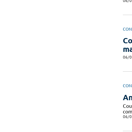
06/0
CON
Co
ma
06/0
CON
An
Cou
com
06/0