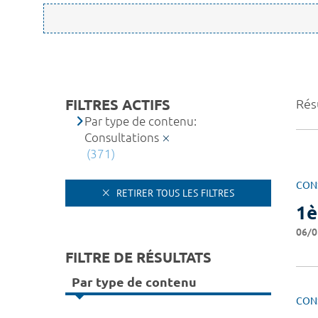
FILTRES ACTIFS
Rés
Par type de contenu:
Consultations
(371)
CON
RETIRER TOUS LES FILTRES
1è
06/0
FILTRE DE RÉSULTATS
Par type de contenu
CON